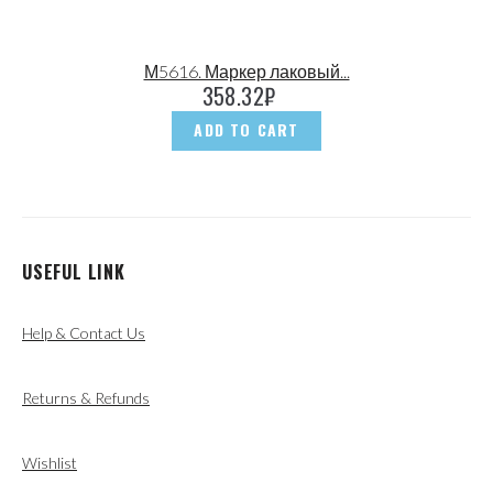
М5616. Маркер лаковый...
358.32
₽
ADD TO CART
USEFUL LINK
Help & Contact Us
Returns & Refunds
Wishlist