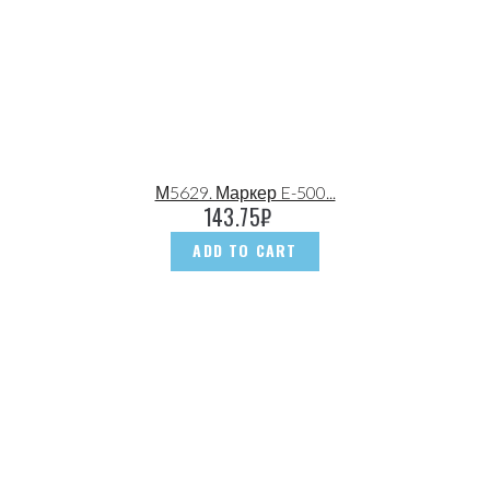
М5629. Маркер E-500...
143.75
₽
ADD TO CART