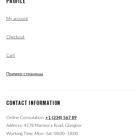
PROFILE
My account
Checkout
Cart
Пример страницы
CONTACT INFORMATION
Online Consulation:
+1 (234) 567 89
Address: 4578 Marmora Road, Glasgow
Working Time: Mon–Sat: 08:00–18:00