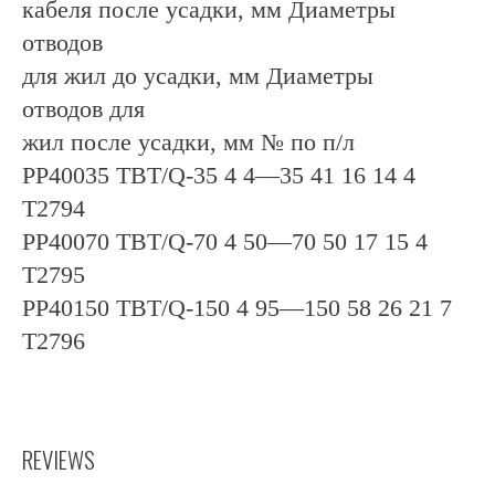
кабеля после усадки, мм Диаметры
отводов
для жил до усадки, мм Диаметры
отводов для
жил после усадки, мм № по п/л
РР40035 ТВТ/Q-35 4 4—35 41 16 14 4
Т2794
РР40070 ТВТ/Q-70 4 50—70 50 17 15 4
Т2795
РР40150 ТВТ/Q-150 4 95—150 58 26 21 7
Т2796
REVIEWS