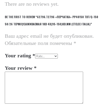
There are no reviews yet.
BE THE FIRST TO REVIEW “62796.Т2796 «ПЕРЧАТКА» PP40150 TBT/Q-150
58/26 ТЕРМОУСАЖИВАЕМАЯ 1КВ 4Х(95-150)КВ.ММ (ETELEC ITALIA)”
Ваш адрес email не будет опубликован.
Обязательные поля помечены
*
Your rating
*
Your review
*