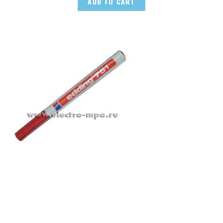
ADD TO CART