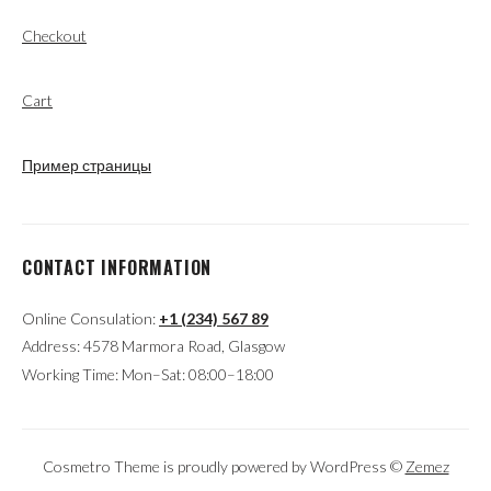
Checkout
Cart
Пример страницы
CONTACT INFORMATION
Online Consulation:
+1 (234) 567 89
Address: 4578 Marmora Road, Glasgow
Working Time: Mon–Sat: 08:00–18:00
Cosmetro Theme is proudly powered by WordPress ©
Zemez