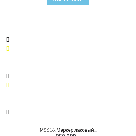
М5616. Маркер лаковый...