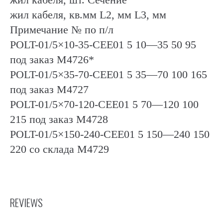
жил кабеля, кв.мм L2, мм L3, мм
Примечание № по п/л
POLT-01/5×10-35-CEE01 5 10—35 50 95
под заказ М4726*
POLT-01/5×35-70-CEE01 5 35—70 100 165
под заказ М4727
POLT-01/5×70-120-CEE01 5 70—120 100
215 под заказ М4728
POLT-01/5×150-240-CEE01 5 150—240 150
220 со склада М4729
REVIEWS