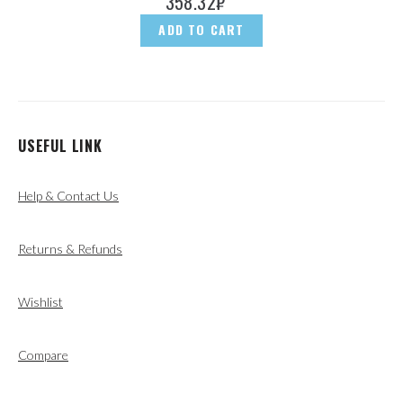
358.32
₽
ADD TO CART
USEFUL LINK
Help & Contact Us
Returns & Refunds
Wishlist
Compare