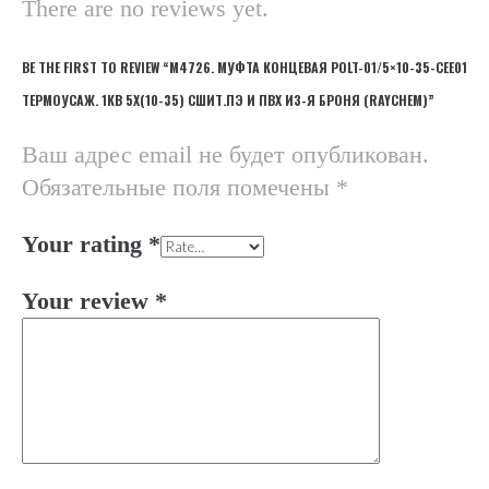
There are no reviews yet.
BE THE FIRST TO REVIEW “М4726. МУФТА КОНЦЕВАЯ POLT-01/5×10-35-CEE01
ТЕРМОУСАЖ. 1КВ 5Х(10-35) СШИТ.ПЭ И ПВХ ИЗ-Я БРОНЯ (RAYCHEM)”
Ваш адрес email не будет опубликован.
Обязательные поля помечены
*
Your rating
*
Your review
*