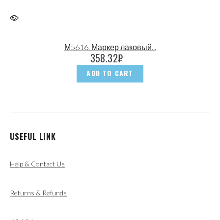
М5616. Маркер лаковый...
358.32
₽
ADD TO CART
USEFUL LINK
Help & Contact Us
Returns & Refunds