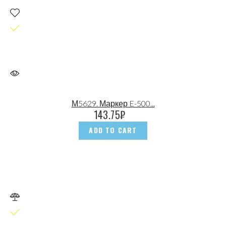
М5629. Маркер E-500...
143.75
₽
ADD TO CART