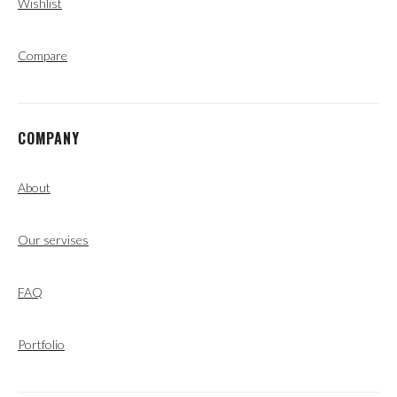
Wishlist
Compare
COMPANY
About
Our servises
FAQ
Portfolio