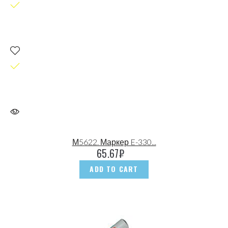
М5622. Маркер E-330...
65.67
₽
ADD TO CART