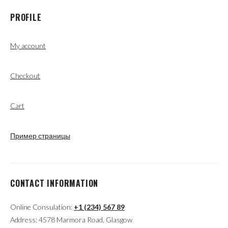
PROFILE
My account
Checkout
Cart
Пример страницы
CONTACT INFORMATION
Online Consulation:
+1 (234) 567 89
Address: 4578 Marmora Road, Glasgow