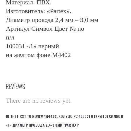
Материал: ПВХ.
Изготовитель: «Partex».
Диаметр провода 2,4 мм – 3,0 мм
Артикул Символ Цвет № по
п/л
100031 «1» черный
на желтом фоне М4402
REVIEWS
There are no reviews yet.
BE THE FIRST TO REVIEW “М4402. КОЛЬЦО РC-100031 ОТКРЫТОЕ СИМВОЛ
«1» ДИАМЕТР ПРОВОДА 2,4-3,0ММ (PARTEX)”