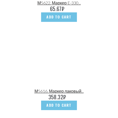
М5622. Маркер E-330...
65.67
₽
ADD TO CART
М5616. Маркер лаковый...
358.32
₽
ADD TO CART