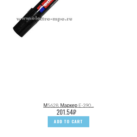
М5628. Маркер E-390...
201.54
₽
ADD TO CART