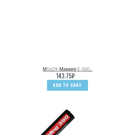
М5629. Маркер E-500...
143.75
₽
ADD TO CART