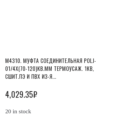
М4310. МУФТА СОЕДИНИТЕЛЬНАЯ POLJ-
01/4X(70-120)КВ.ММ ТЕРМОУСАЖ. 1КВ,
СШИТ.ПЭ И ПВХ ИЗ-Я...
4,029.35
₽
20 in stock