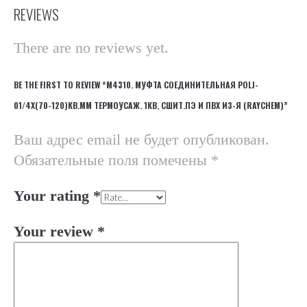
REVIEWS
There are no reviews yet.
BE THE FIRST TO REVIEW “М4310. МУФТА СОЕДИНИТЕЛЬНАЯ POLJ-
01/4X(70-120)КВ.ММ ТЕРМОУСАЖ. 1КВ, СШИТ.ПЭ И ПВХ ИЗ-Я (RAYCHEM)”
Ваш адрес email не будет опубликован.
Обязательные поля помечены
*
Your rating
*
Your review
*