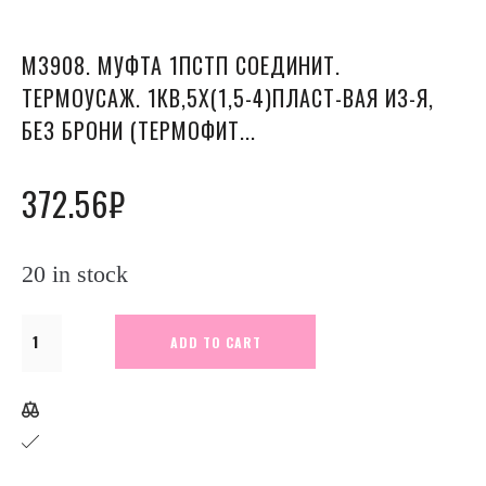
М3908. МУФТА 1ПСТП СОЕДИНИТ.
ТЕРМОУСАЖ. 1КВ,5Х(1,5-4)ПЛАСТ-ВАЯ ИЗ-Я,
БЕЗ БРОНИ (ТЕРМОФИТ...
372.56
₽
20 in stock
М3908.
ADD TO CART
Муфта
1ПСТп
соединит.
термоусаж.