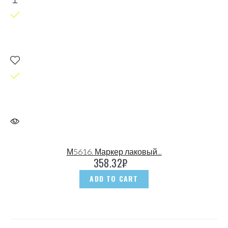
М5616. Маркер лаковый...
358.32
₽
ADD TO CART