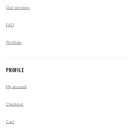
Our servises
FAQ
Portfolio
PROFILE
My account
Checkout
Cart