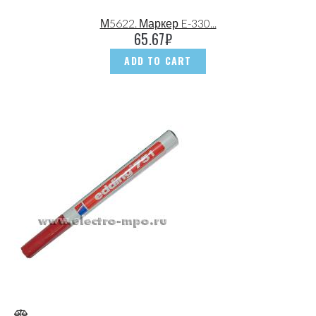
М5622. Маркер E-330...
65.67
₽
ADD TO CART