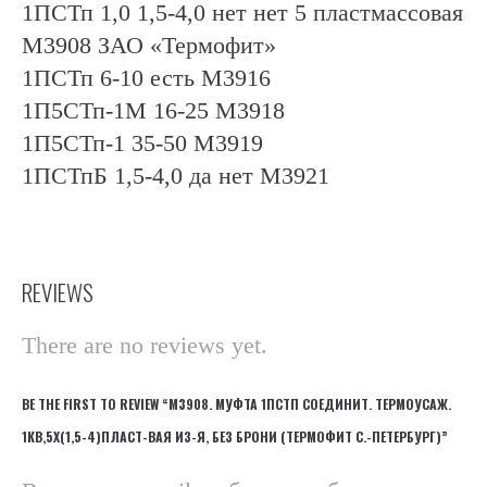
1ПСТп 1,0 1,5-4,0 нет нет 5 пластмассовая
М3908 ЗАО «Термофит»
1ПСТп 6-10 есть М3916
1П5СТп-1М 16-25 М3918
1П5СТп-1 35-50 М3919
1ПСТпБ 1,5-4,0 да нет М3921
REVIEWS
There are no reviews yet.
BE THE FIRST TO REVIEW “М3908. МУФТА 1ПСТП СОЕДИНИТ. ТЕРМОУСАЖ.
1КВ,5Х(1,5-4)ПЛАСТ-ВАЯ ИЗ-Я, БЕЗ БРОНИ (ТЕРМОФИТ С.-ПЕТЕРБУРГ)”