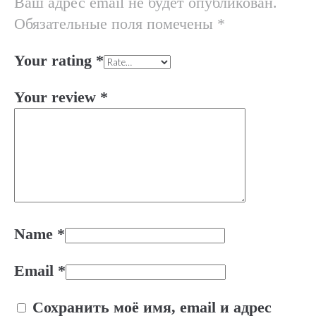
Ваш адрес email не будет опубликован.
Обязательные поля помечены
*
Your rating
*
Your review
*
Name
*
Email
*
Сохранить моё имя, email и адрес