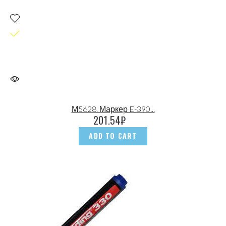
М5628. Маркер E-390...
201.54
₽
ADD TO CART