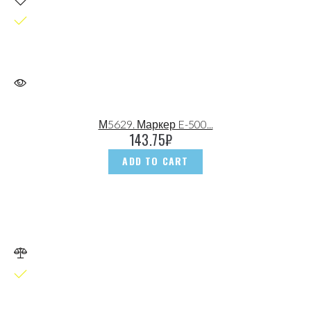
М5629. Маркер E-500...
143.75
₽
ADD TO CART