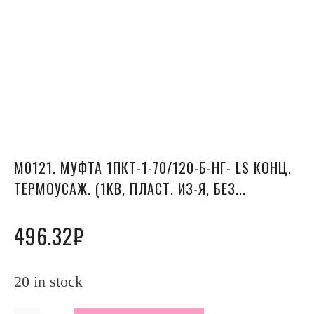
М0121. МУФТА 1ПКТ-1-70/120-Б-НГ- LS КОНЦ.
ТЕРМОУСАЖ. (1КВ, ПЛАСТ. ИЗ-Я, БЕЗ...
496.32
₽
20 in stock