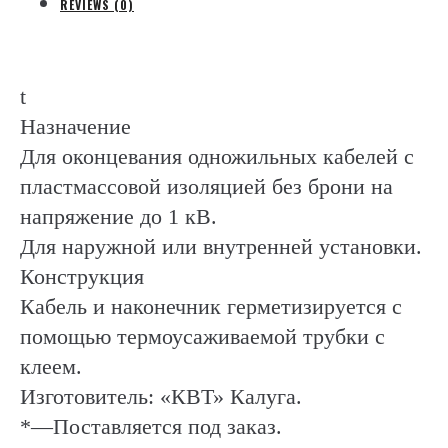
(КВТ
REVIEWS (0)
Калуга)
quantity
t
Назначение
Для оконцевания одножильных кабелей с
пластмассовой изоляцией без брони на
напряжение до 1 кВ.
Для наружной или внутренней установки.
Конструкция
Кабель и наконечник герметизируется с
помощью термоусаживаемой трубки с
клеем.
Изготовитель: «КВТ» Калуга.
*—Поставляется под заказ.