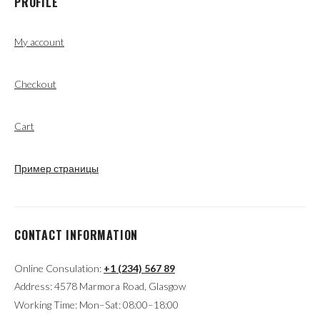
PROFILE
My account
Checkout
Cart
Пример страницы
CONTACT INFORMATION
Online Consulation:
+1 (234) 567 89
Address: 4578 Marmora Road, Glasgow
Working Time: Mon–Sat: 08:00–18:00