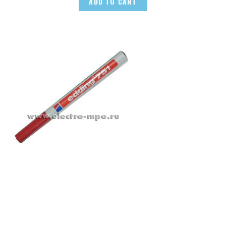
ADD TO CART