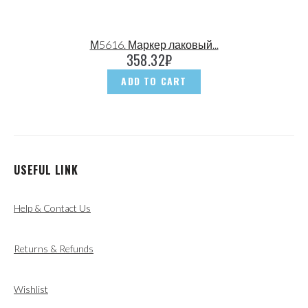
М5616. Маркер лаковый...
358.32
₽
ADD TO CART
USEFUL LINK
Help & Contact Us
Returns & Refunds
Wishlist