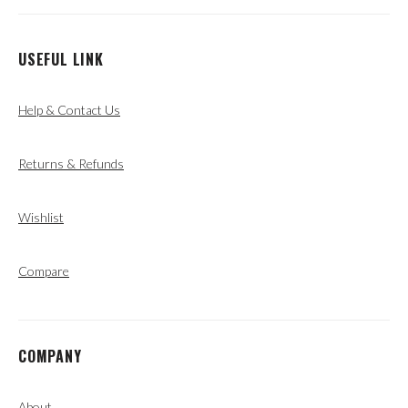
USEFUL LINK
Help & Contact Us
Returns & Refunds
Wishlist
Compare
COMPANY
About