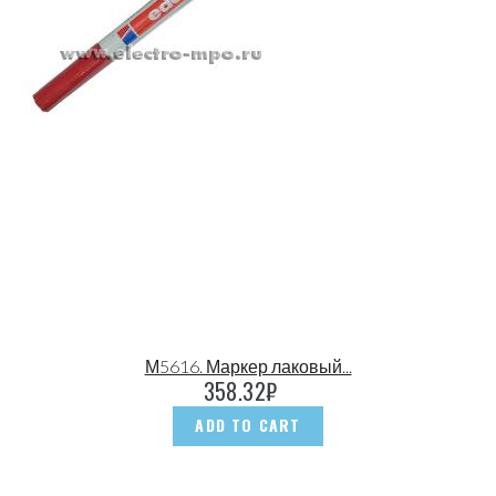
М5616. Маркер лаковый...
358.32
₽
ADD TO CART