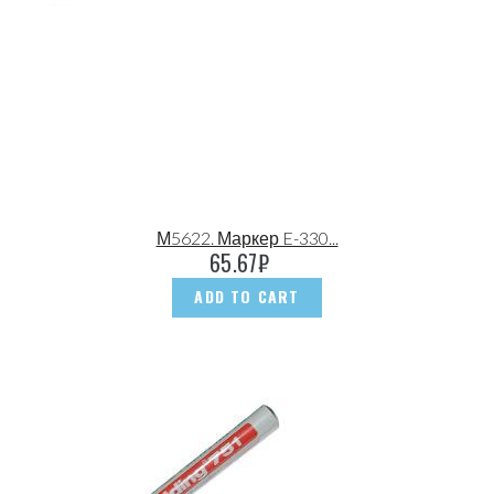
М5622. Маркер E-330...
65.67
₽
ADD TO CART