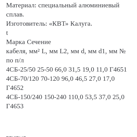
Материал: специальный алюминиевый
сплав.
Изготовитель: «КВТ» Калуга.
t
Марка Сечение
кабеля, мм² L, мм L2, мм d, мм d1, мм №
по п/л
4СБ-25/50 25-50 66,0 31,5 19,0 11,0 Г4651
4CБ-70/120 70-120 96,0 46,5 27,0 17,0
Г4652
4CБ-150/240 150-240 110,0 53,5 37,0 25,0
Г4653