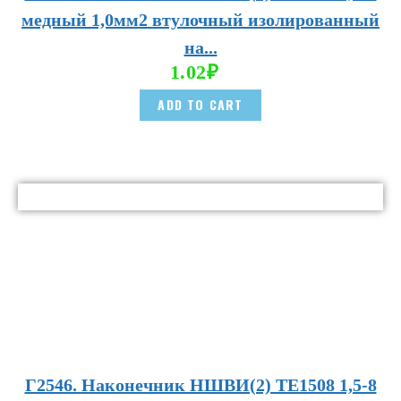
медный 1,0мм2 втулочный изолированный
на...
1.02
₽
ADD TO CART
Г2546. Наконечник НШВИ(2) TE1508 1,5-8