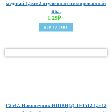
медный 1,5мм2 втулочный изолированный
на...
1.29
₽
ADD TO CART
Г2547. Наконечник НШВИ(2) TE1512 1,5-12