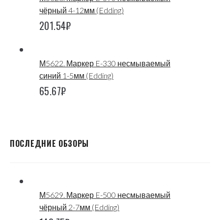
чёрный 4-12мм (Edding)
201.54
₽
М5622. Маркер E-330 несмываемый
синий 1-5мм (Edding)
65.67
₽
ПОСЛЕДНИЕ ОБЗОРЫ
М5629. Маркер E-500 несмываемый
чёрный 2-7мм (Edding)