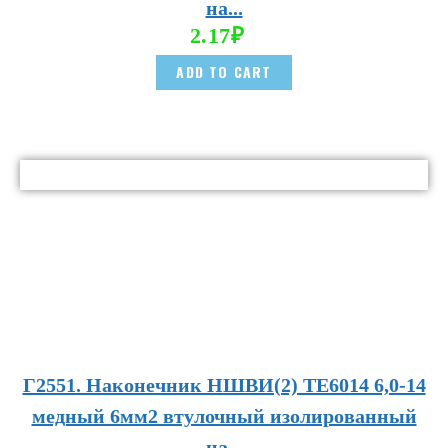
на...
2.17
₽
ADD TO CART
Г2551. Наконечник НШВИ(2) TE6014 6,0-14
медный 6мм2 втулочный изолированный
на...