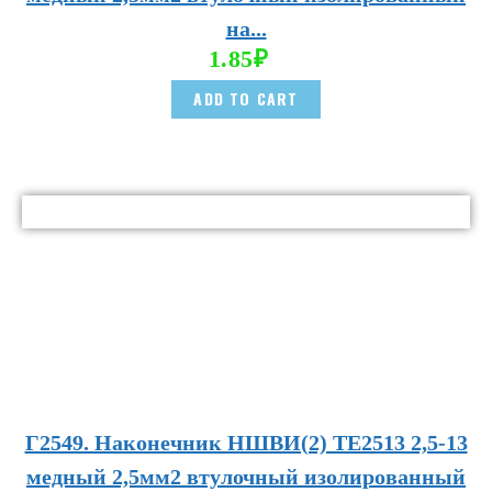
на...
1.85
₽
ADD TO CART
Г2549. Наконечник НШВИ(2) TE2513 2,5-13
медный 2,5мм2 втулочный изолированный