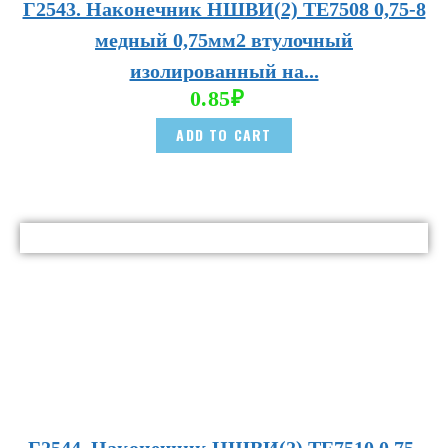
Г2543. Наконечник НШВИ(2) TE7508 0,75-8
медный 0,75мм2 втулочный
изолированный на...
0.85
₽
ADD TO CART