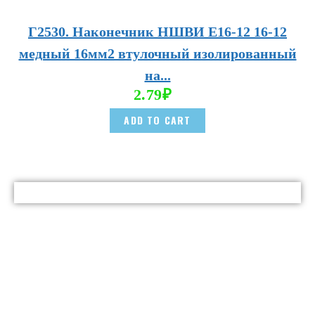
Г2530. Наконечник НШВИ E16-12 16-12
медный 16мм2 втулочный изолированный
на...
2.79
₽
ADD TO CART