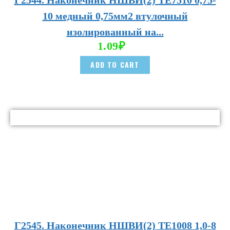
Г2544. Наконечник НШВИ(2) TE7510 0,75-
10 медный 0,75мм2 втулочный
изолированный на...
1.09
₽
ADD TO CART
Г2545. Наконечник НШВИ(2) TE1008 1,0-8