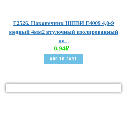
Г2526. Наконечник НШВИ E4009 4,0-9
медный 4мм2 втулочный изолированный
на...
0.94
₽
ADD TO CART