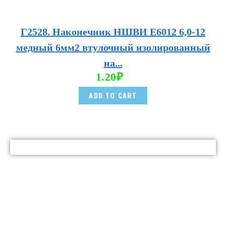
Г2528. Наконечник НШВИ E6012 6,0-12
медный 6мм2 втулочный изолированный
на...
1.20
₽
ADD TO CART