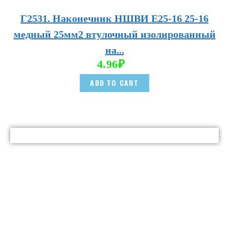
Г2531. Наконечник НШВИ E25-16 25-16
медный 25мм2 втулочный изолированный
на...
4.96
₽
ADD TO CART