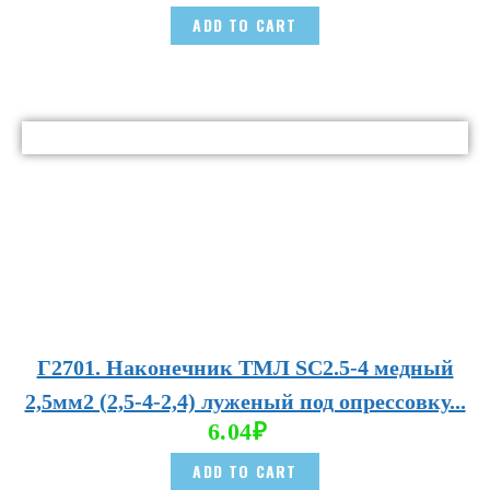
ADD TO CART
Г2701. Наконечник ТМЛ SC2.5-4 медный
2,5мм2 (2,5-4-2,4) луженый под опрессовку...
6.04
₽
ADD TO CART