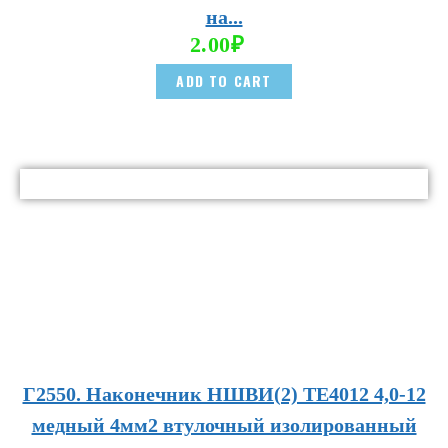
на...
2.00
₽
ADD TO CART
Г2550. Наконечник НШВИ(2) TE4012 4,0-12
медный 4мм2 втулочный изолированный