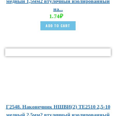
медный 1,5мм2 втулочный изолированный
на...
1.74
₽
ADD TO CART
Г2548. Наконечник НШВИ(2) TE2510 2,5-10
медный 2,5мм2 втулочный изолированный