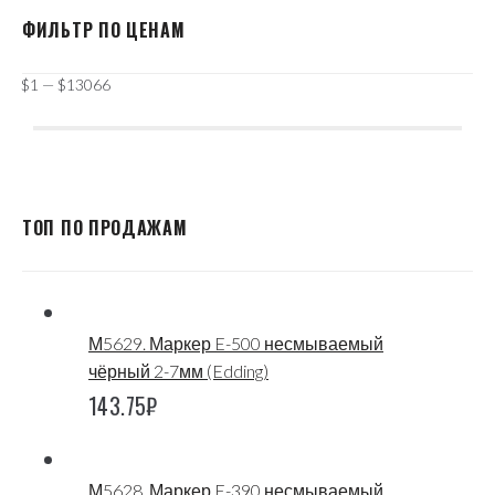
ФИЛЬТР ПО ЦЕНАМ
$
1
—
$
13066
ТОП ПО ПРОДАЖАМ
М5629. Маркер E-500 несмываемый
чёрный 2-7мм (Edding)
143.75
₽
М5628. Маркер E-390 несмываемый