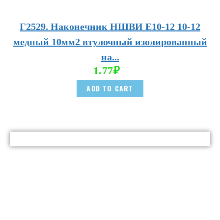
Г2529. Наконечник НШВИ E10-12 10-12
медный 10мм2 втулочный изолированный
на...
1.77
₽
ADD TO CART