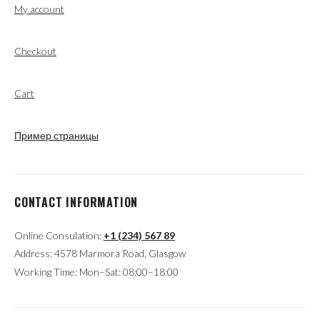
My account
Checkout
Cart
Пример страницы
CONTACT INFORMATION
Online Consulation:
+1 (234) 567 89
Address: 4578 Marmora Road, Glasgow
Working Time: Mon–Sat: 08:00–18:00