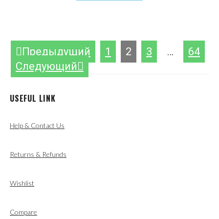
ПАГИНАЦИЯ
Предыдущий
1
2
3
…
64
ЗАПИСЕЙ
Следующий
USEFUL LINK
Help & Contact Us
Returns & Refunds
Wishlist
Compare