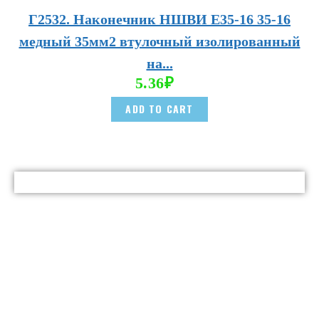
Г2532. Наконечник НШВИ E35-16 35-16
медный 35мм2 втулочный изолированный
на...
5.36
₽
ADD TO CART