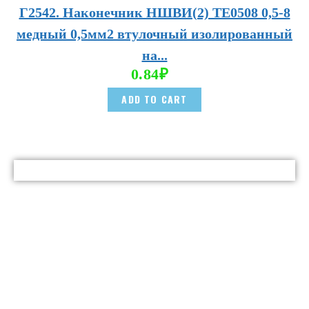
Г2542. Наконечник НШВИ(2) TE0508 0,5-8
медный 0,5мм2 втулочный изолированный
на...
0.84
₽
ADD TO CART