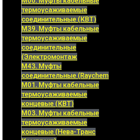
М00. Муфты кабельные
термоусаживаемые
соединительные (КВТ)
М39. Муфты кабельные
термоусаживаемые
соединительные
(Электромонтаж
М43. Муфты
соединительные (Raychem
М01. Муфты кабельные
термоусаживаемые
концевые (КВТ)
М03. Муфты кабельные
термоусаживаемые
концевые (Нева-Транс