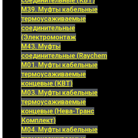
соединительные (КВТ)
М39. Муфты кабельные
термоусаживаемые
соединительные
(Электромонтаж
М43. Муфты
соединительные (Raychem
М01. Муфты кабельные
термоусаживаемые
концевые (КВТ)
М03. Муфты кабельные
термоусаживаемые
концевые (Нева-Транс
Комплект)
М04. Муфты кабельные