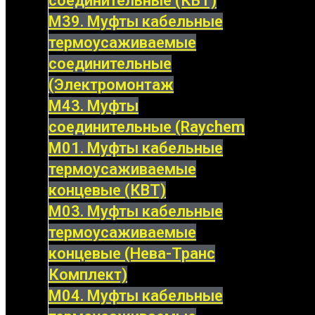
соединительные (КВТ)
М39. Муфты кабельные
термоусаживаемые
соединительные
(Электромонтаж
М43. Муфты
соединительные (Raychem
М01. Муфты кабельные
термоусаживаемые
концевые (КВТ)
М03. Муфты кабельные
термоусаживаемые
концевые (Нева-Транс
Комплект)
М04. Муфты кабельные