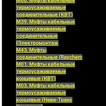
М00. Муфты кабельные
термоусаживаемые
соединительные (КВТ)
М39. Муфты кабельные
термоусаживаемые
соединительные
(Электромонтаж
М43. Муфты
соединительные (Raychem
М01. Муфты кабельные
термоусаживаемые
концевые (КВТ)
М03. Муфты кабельные
термоусаживаемые
концевые (Нева-Транс