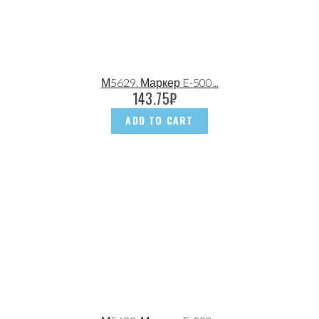
М5629. Маркер E-500...
143.75
₽
ADD TO CART