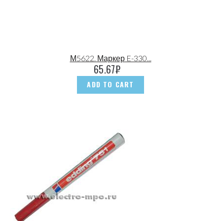
М5622. Маркер E-330...
65.67
₽
ADD TO CART