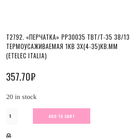
Т2792. «ПЕРЧАТКА» PP30035 TBT/T-35 38/13
ТЕРМОУСАЖИВАЕМАЯ 1КВ 3Х(4-35)КВ.ММ
(ETELEC ITALIA)
357.70
₽
20 in stock
Т2792.
ADD TO CART
"Перчатка"
PP30035