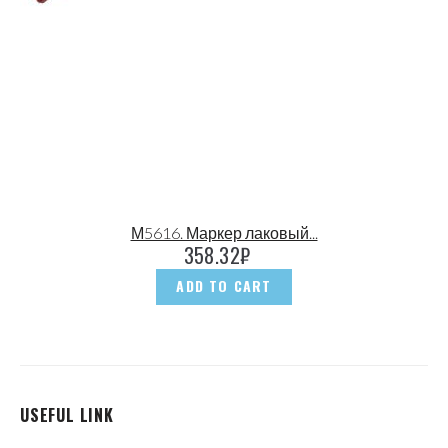
М5616. Маркер лаковый...
358.32
₽
ADD TO CART
USEFUL LINK