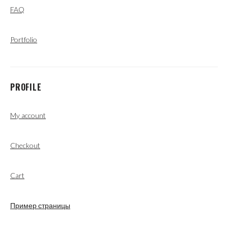
FAQ
Portfolio
PROFILE
My account
Checkout
Cart
Пример страницы