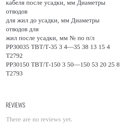
кабеля после усадки, мм Диаметры
отводов
для жил до усадки, мм Диаметры
отводов для
жил после усадки, мм № по п/л
РР30035 ТВТ/Т-35 3 4—35 38 13 15 4
Т2792
РР30150 ТВТ/Т-150 3 50—150 53 20 25 8
Т2793
REVIEWS
There are no reviews yet.