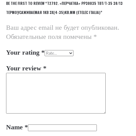
BE THE FIRST TO REVIEW “Т2792. «ПЕРЧАТКА» PP30035 TBT/T-35 38/13
ТЕРМОУСАЖИВАЕМАЯ 1КВ 3Х(4-35)КВ.ММ (ETELEC ITALIA)”
Ваш адрес email не будет опубликован.
Обязательные поля помечены
*
Your rating
*
Your review
*
Name
*