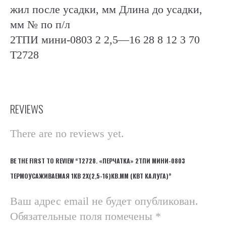
жил после усадки, мм Длина до усадки,
мм № по п/л
2ТПИ мини-0803 2 2,5—16 28 8 12 3 70
Т2728
REVIEWS
There are no reviews yet.
BE THE FIRST TO REVIEW “Т2728. «ПЕРЧАТКА» 2ТПИ МИНИ-0803
ТЕРМОУСАЖИВАЕМАЯ 1КВ 2Х(2,5-16)КВ.ММ (КВТ КАЛУГА)”
Ваш адрес email не будет опубликован.
Обязательные поля помечены
*