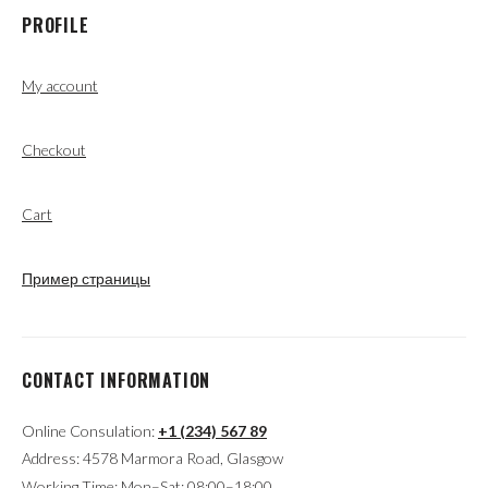
PROFILE
My account
Checkout
Cart
Пример страницы
CONTACT INFORMATION
Online Consulation:
+1 (234) 567 89
Address: 4578 Marmora Road, Glasgow
Working Time: Mon–Sat: 08:00–18:00