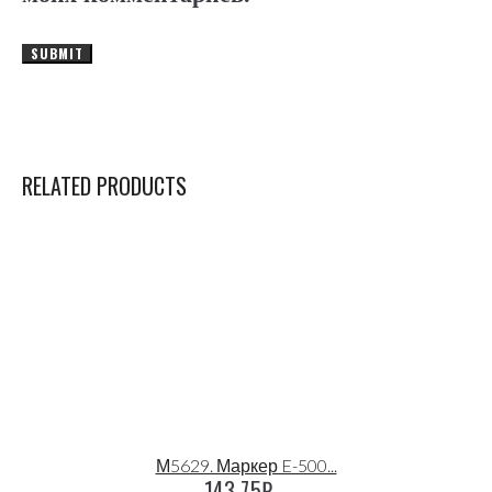
RELATED PRODUCTS
М5629. Маркер E-500...
143.75
₽