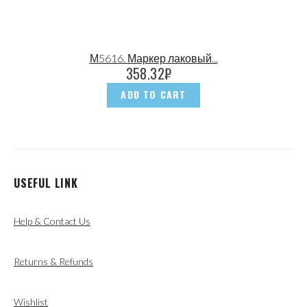
М5616. Маркер лаковый...
358.32
₽
ADD TO CART
USEFUL LINK
Help & Contact Us
Returns & Refunds
Wishlist