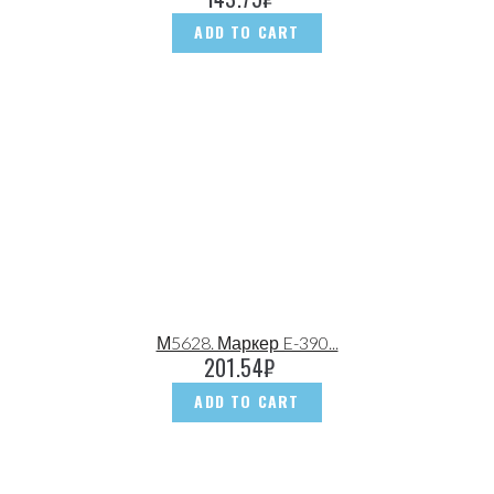
ADD TO CART
М5628. Маркер E-390...
201.54
₽
ADD TO CART