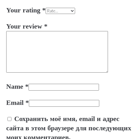
Your rating
*
Your review
*
Name
*
Email
*
Сохранить моё имя, email и адрес
сайта в этом браузере для последующих
моих комментариев.