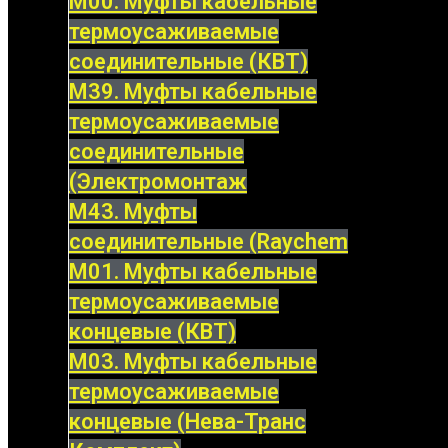
М00. Муфты кабельные
термоусаживаемые
соединительные (КВТ)
М39. Муфты кабельные
термоусаживаемые
соединительные
(Электромонтаж
М43. Муфты
соединительные (Raychem
М01. Муфты кабельные
термоусаживаемые
концевые (КВТ)
М03. Муфты кабельные
термоусаживаемые
концевые (Нева-Транс