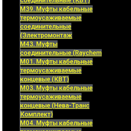
соединительные (КВТ)
М39. Муфты кабельные
термоусаживаемые
соединительные
(Электромонтаж
М43. Муфты
соединительные (Raychem
М01. Муфты кабельные
термоусаживаемые
концевые (КВТ)
М03. Муфты кабельные
термоусаживаемые
концевые (Нева-Транс
Комплект)
М04. Муфты кабельные