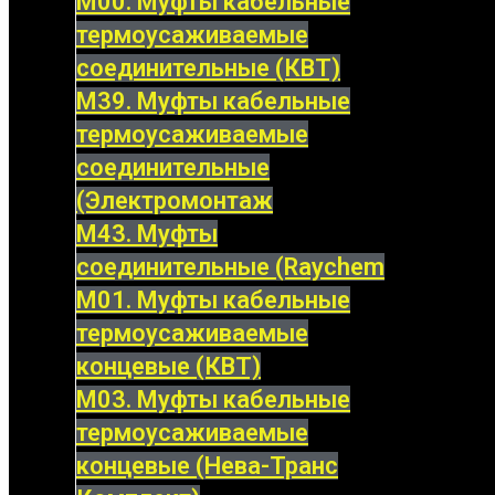
М00. Муфты кабельные
термоусаживаемые
соединительные (КВТ)
М39. Муфты кабельные
термоусаживаемые
соединительные
(Электромонтаж
М43. Муфты
соединительные (Raychem
М01. Муфты кабельные
термоусаживаемые
концевые (КВТ)
М03. Муфты кабельные
термоусаживаемые
концевые (Нева-Транс