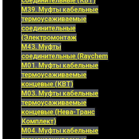
соединительные (КВТ)
М39. Муфты кабельные
термоусаживаемые
соединительные
(Электромонтаж
М43. Муфты
соединительные (Raychem
М01. Муфты кабельные
термоусаживаемые
концевые (КВТ)
М03. Муфты кабельные
термоусаживаемые
концевые (Нева-Транс
Комплект)
М04. Муфты кабельные