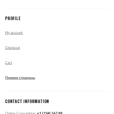
PROFILE
My account
Checkout
Cart
Пример страницы
CONTACT INFORMATION
Online Consulation:
+1 (234) 567 89