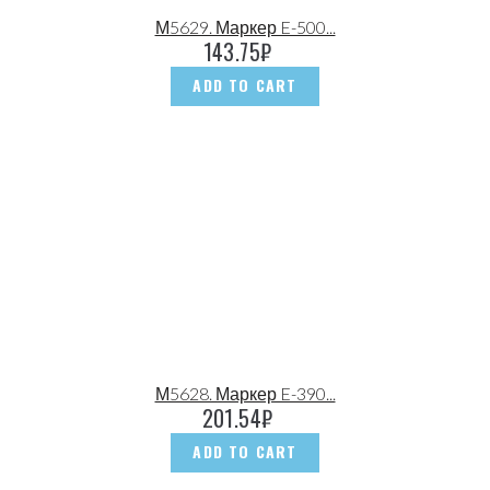
М5629. Маркер E-500...
143.75
₽
ADD TO CART
М5628. Маркер E-390...
201.54
₽
ADD TO CART