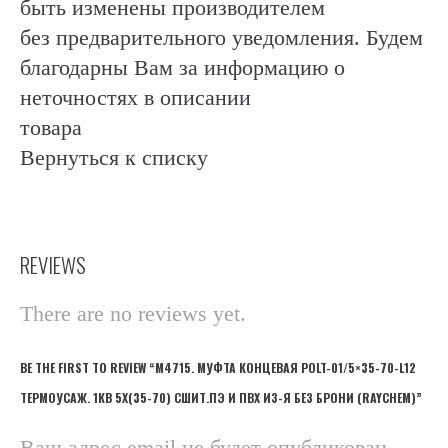
быть изменены производителем
без предварительного уведомления. Будем
благодарны Вам за информацию о
неточностях в описании
товара
Вернуться к списку
REVIEWS
There are no reviews yet.
BE THE FIRST TO REVIEW “М4715. МУФТА КОНЦЕВАЯ POLT-01/5×35-70-L12
ТЕРМОУСАЖ. 1КВ 5Х(35-70) СШИТ.ПЭ И ПВХ ИЗ-Я БЕЗ БРОНИ (RAYCHEM)”
Ваш адрес email не будет опубликован.