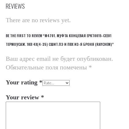
REVIEWS
There are no reviews yet.
BE THE FIRST TO REVIEW “М4701. МУФТА КОНЦЕВАЯ EPKT0015-CEE01
ТЕРМОУСАЖ. 1КВ 4Х(4-35) СШИТ.ПЭ И ПВХ ИЗ-Я БРОНЯ (RAYCHEM)”
Ваш адрес email не будет опубликован.
Обязательные поля помечены
*
Your rating
*
Your review
*