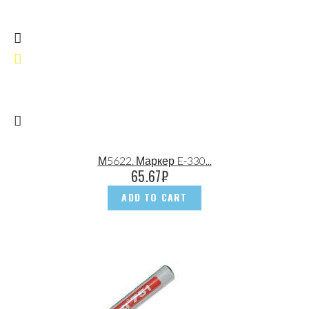
М5622. Маркер E-330...
65.67
₽
ADD TO CART