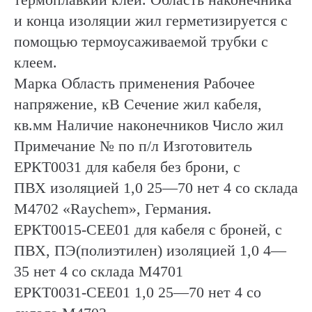
и конца изоляции жил герметизируется с
помощью термоусаживаемой трубки с
клеем.
Марка Область применения Рабочее
напряжение, кВ Сечение жил кабеля,
кв.мм Наличие наконечников Число жил
Примечание № по п/л Изготовитель
ЕРКТ0031 для кабеля без брони, с
ПВХ изоляцией 1,0 25—70 нет 4 со склада
М4702 «Raychem», Германия.
ЕРКТ0015-СЕЕ01 для кабеля с броней, с
ПВХ, ПЭ(полиэтилен) изоляцией 1,0 4—
35 нет 4 со склада М4701
ЕРКТ0031-СЕЕ01 1,0 25—70 нет 4 со