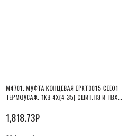
М4701. МУФТА КОНЦЕВАЯ EPKT0015-CEE01
ТЕРМОУСАЖ. 1КВ 4Х(4-35) СШИТ.ПЭ И ПВХ...
1,818.73
₽