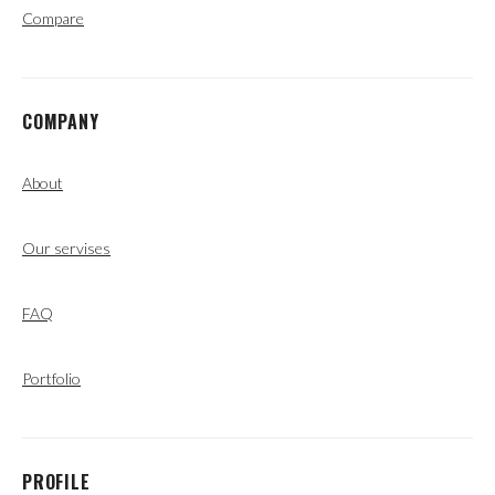
Compare
COMPANY
About
Our servises
FAQ
Portfolio
PROFILE