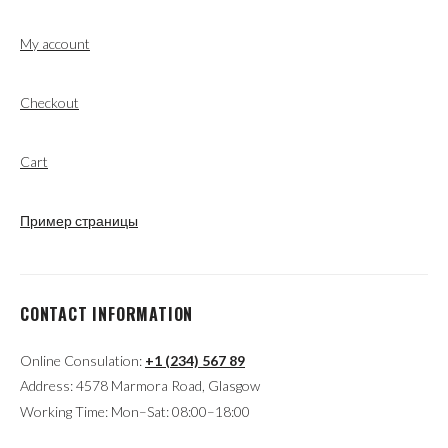
My account
Checkout
Cart
Пример страницы
CONTACT INFORMATION
Online Consulation:
+1 (234) 567 89
Address: 4578 Marmora Road, Glasgow
Working Time: Mon–Sat: 08:00–18:00