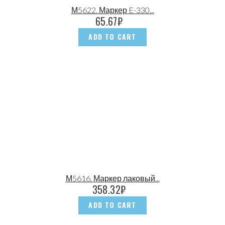
М5622. Маркер E-330...
65.67
₽
ADD TO CART
М5616. Маркер лаковый...
358.32
₽
ADD TO CART