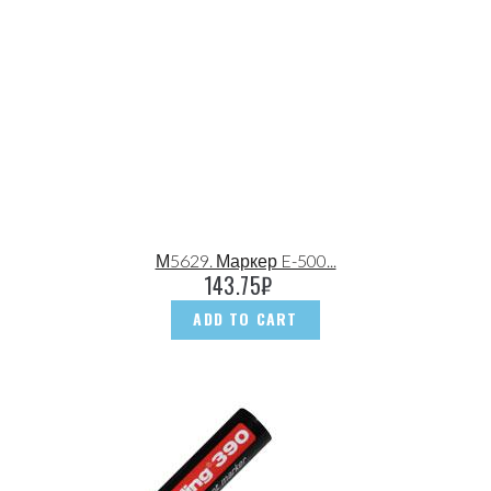
М5629. Маркер E-500...
143.75
₽
ADD TO CART