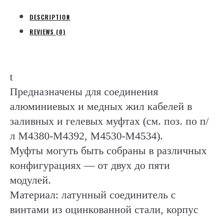
I
quantity
DESCRIPTION
REVIEWS (0)
t
Предназначены для соединения
алюминиевых и медных жил кабелей в
заливных и гелевых муфтах (см. поз. по п/
л М4380-М4392, М4530-М4534).
Муфты могуть быть собраны в различных
конфигурациях — от двух до пяти
модулей.
Материал: латунный соединитель с
винтами из оцинкованной стали, корпус