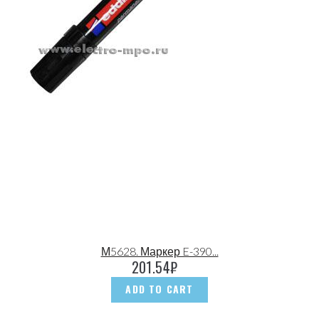
М5628. Маркер E-390...
201.54
₽
ADD TO CART