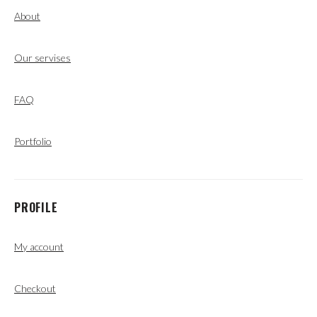
About
Our servises
FAQ
Portfolio
PROFILE
My account
Checkout