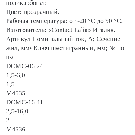
поликарбонат.
Цвет: прозрачный.
Рабочая температура: от -20 °C до 90 °C.
Изготовитель: «Contact Italiа» Италия.
Артикул Номинальный ток, А; Сечение
жил, мм² Ключ шестигранный, мм; № по
п/л
DCMC-06 24
1,5-6,0
1,5
М4535
DCMC-16 41
2,5-16,0
2
М4536