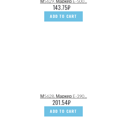
М5629. Маркер E-500...
143.75
₽
ADD TO CART
М5628. Маркер E-390...
201.54
₽
ADD TO CART