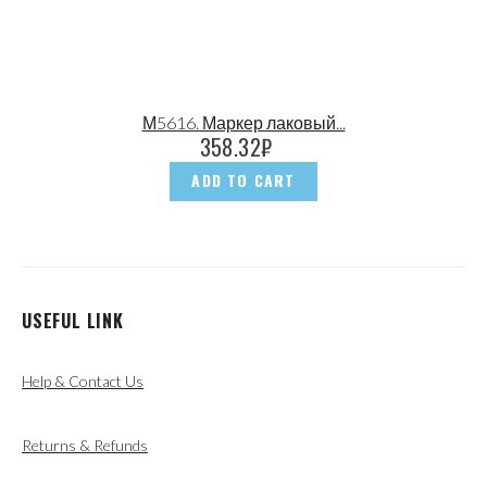
М5616. Маркер лаковый...
358.32
₽
ADD TO CART
USEFUL LINK
Help & Contact Us
Returns & Refunds