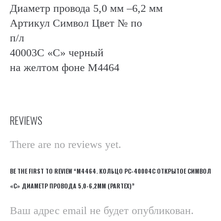
Диаметр провода 5,0 мм –6,2 мм
Артикул Символ Цвет № по
п/л
40003C «C» черный
на желтом фоне М4464
REVIEWS
There are no reviews yet.
BE THE FIRST TO REVIEW “М4464. КОЛЬЦО РC-40004C ОТКРЫТОЕ СИМВОЛ
«C» ДИАМЕТР ПРОВОДА 5,0-6,2ММ (PARTEX)”
Ваш адрес email не будет опубликован.