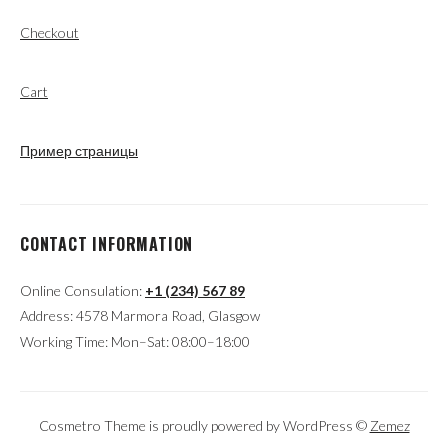
Checkout
Cart
Пример страницы
CONTACT INFORMATION
Online Consulation:
+1 (234) 567 89
Address: 4578 Marmora Road, Glasgow
Working Time: Mon–Sat: 08:00–18:00
Cosmetro Theme is proudly powered by WordPress ©
Zemez