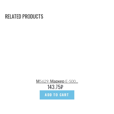
RELATED PRODUCTS
М5629. Маркер E-500...
143.75
₽
ADD TO CART