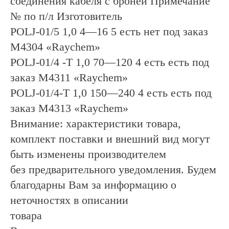
соединения кабеля с броней Примечание
№ по п/л Изготовитель
РОLJ-01/5 1,0 4—16 5 есть нет под заказ
М4304 «Raychem»
POLJ-01/4 -Т 1,0 70—120 4 есть есть под
заказ М4311 «Raychem»
POLJ-01/4-T 1,0 150—240 4 есть есть под
заказ М4313 «Raychem»
Внимание: характеристики товара,
комплект поставки и внешний вид могут
быть изменены производителем
без предварительного уведомления. Будем
благодарны Вам за информацию о
неточностях в описании
товара