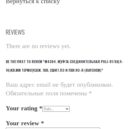
Вернуться к списку
REVIEWS
There are no reviews yet.
BE THE FIRST TO REVIEW “М4304. МУФТА СОЕДИНИТЕЛЬНАЯ POLJ-01/5X(4-
16)КВ.ММ ТЕРМОУСАЖ. 1КВ, СШИТ.ПЭ И ПВХ ИЗ-Я (RAYCHEM)”
Ваш адрес email не будет опубликован.
Обязательные поля помечены
*
Your rating
*
Your review
*