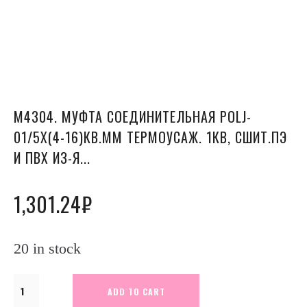
М4304. МУФТА СОЕДИНИТЕЛЬНАЯ POLJ-
01/5X(4-16)КВ.ММ ТЕРМОУСАЖ. 1КВ, СШИТ.ПЭ
И ПВХ ИЗ-Я...
1,301.24
₽
20 in stock
М4304.
ADD TO CART
Муфта