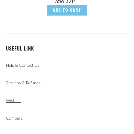
358.32
₽
ADD TO CART
USEFUL LINK
Help & Contact Us
Returns & Refunds
Wishlist
Compare