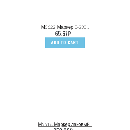
М5622. Маркер E-330...
65.67
₽
ADD TO CART
М5616. Маркер лаковый...