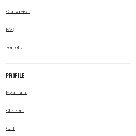
Our servises
FAQ
Portfolio
PROFILE
My account
Checkout
Cart