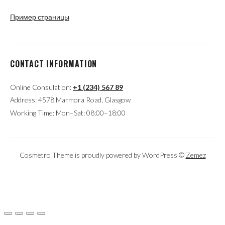
Пример страницы
CONTACT INFORMATION
Online Consulation:
+1 (234) 567 89
Address: 4578 Marmora Road, Glasgow
Working Time: Mon–Sat: 08:00–18:00
Cosmetro Theme is proudly powered by WordPress ©
Zemez