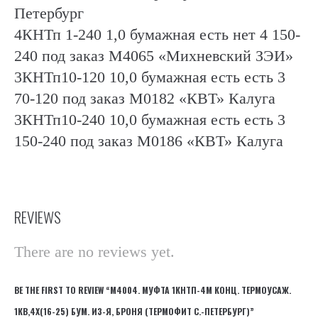
Петербург
4КНТп 1-240 1,0 бумажная есть нет 4 150-
240 под заказ М4065 «Михневский ЗЭИ»
3КНТп10-120 10,0 бумажная есть есть 3
70-120 под заказ М0182 «КВТ» Калуга
3КНТп10-240 10,0 бумажная есть есть 3
150-240 под заказ М0186 «КВТ» Калуга
REVIEWS
There are no reviews yet.
BE THE FIRST TO REVIEW “М4004. МУФТА 1КНТП-4М КОНЦ. ТЕРМОУСАЖ.
1КВ,4Х(16-25) БУМ. ИЗ-Я, БРОНЯ (ТЕРМОФИТ С.-ПЕТЕРБУРГ)”