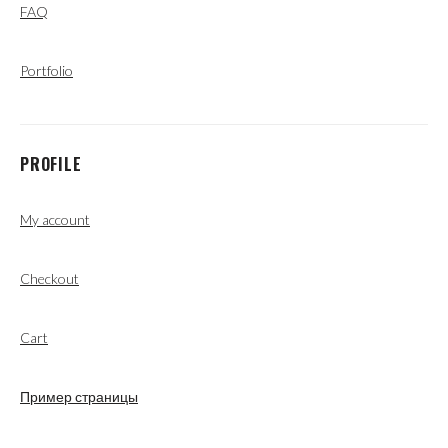
FAQ
Portfolio
PROFILE
My account
Checkout
Cart
Пример страницы