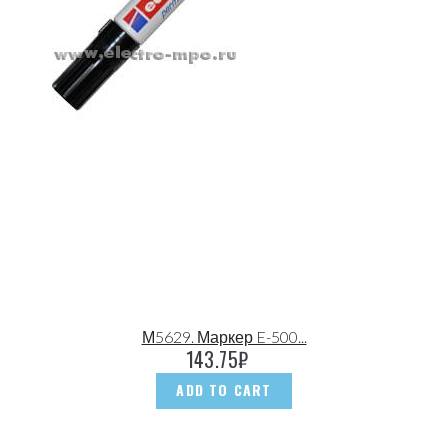
М5629. Маркер E-500...
143.75
₽
ADD TO CART