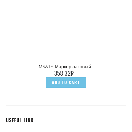
М5616. Маркер лаковый...
358.32
₽
ADD TO CART
USEFUL LINK