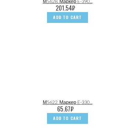
М5628. Маркер E-390...
201.54
₽
ADD TO CART
М5622. Маркер E-330...
65.67
₽
ADD TO CART