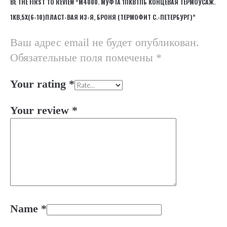
BE THE FIRST TO REVIEW “М4000. МУФТА 1ПКВТПБ КОНЦЕВАЯ ТЕРМОУСАЖ.
1КВ,5Х(6-10)ПЛАСТ-ВАЯ ИЗ-Я, БРОНЯ (ТЕРМОФИТ С.-ПЕТЕРБУРГ)”
Ваш адрес email не будет опубликован.
Обязательные поля помечены
*
Your rating
*
Your review
*
Name
*