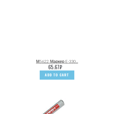
М5622. Маркер E-330...
65.67
₽
ADD TO CART