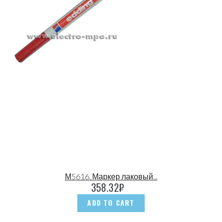
М5616. Маркер лаковый...
358.32
₽
ADD TO CART