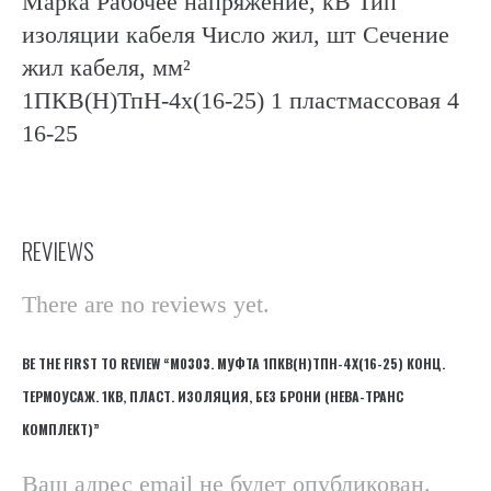
Марка Рабочее напряжение, кВ Тип
изоляции кабеля Число жил, шт Сечение
жил кабеля, мм²
1ПКВ(Н)ТпН-4х(16-25) 1 пластмассовая 4
16-25
REVIEWS
There are no reviews yet.
BE THE FIRST TO REVIEW “М0303. МУФТА 1ПКВ(Н)ТПН-4Х(16-25) КОНЦ.
ТЕРМОУСАЖ. 1КВ, ПЛАСТ. ИЗОЛЯЦИЯ, БЕЗ БРОНИ (НЕВА-ТРАНС
КОМПЛЕКТ)”
Ваш адрес email не будет опубликован.