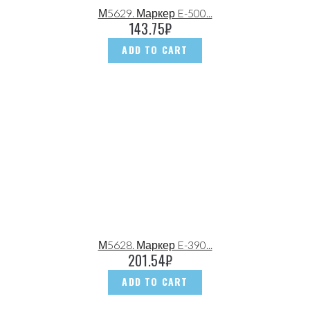
М5629. Маркер E-500...
143.75
₽
ADD TO CART
М5628. Маркер E-390...
201.54
₽
ADD TO CART