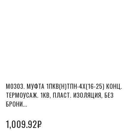
М0303. МУФТА 1ПКВ(Н)ТПН-4Х(16-25) КОНЦ.
ТЕРМОУСАЖ. 1КВ, ПЛАСТ. ИЗОЛЯЦИЯ, БЕЗ
БРОНИ...
1,009.92
₽