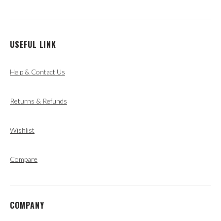
USEFUL LINK
Help & Contact Us
Returns & Refunds
Wishlist
Compare
COMPANY