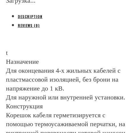
Загрузка...
Комплект)
quantity
DESCRIPTION
REVIEWS (0)
t
Назначение
Для оконцевания 4-х жильных кабелей с
пластмассовой изоляцией, без брони на
напряжение до 1 кВ.
Для наружной или внутренней установки.
Конструкция
Корешок кабеля герметизируется с
помощью термоусаживаемой перчатки, на
внутренней поверхности которой нанесен