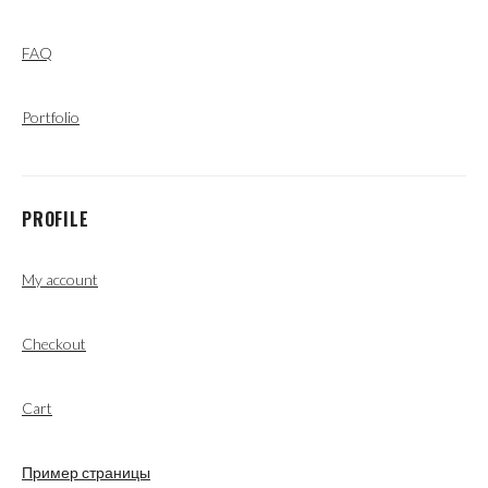
FAQ
Portfolio
PROFILE
My account
Checkout
Cart
Пример страницы