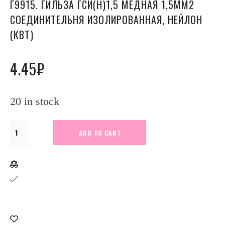
Г9915. ГИЛЬЗА ГСИ(Н)1,5 МЕДНАЯ 1,5ММ2
СОЕДИНИТЕЛЬНЯ ИЗОЛИРОВАННАЯ, НЕЙЛОН
(КВТ)
4.45
₽
20 in stock
Г9915.
ADD TO CART
Гильза
ГСИ(н)1,5
медная
1,5мм2
соединительня
изолированная,