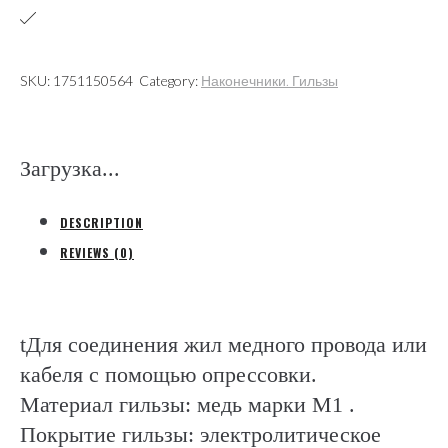
нейлон
(КВТ)
quantity
SKU:
1751150564
Category:
Наконечники. Гильзы
Загрузка...
DESCRIPTION
REVIEWS (0)
tДля соединения жил медного провода или
кабеля с помощью опрессовки.
Материал гильзы: медь марки М1 .
Покрытие гильзы: электролитическое