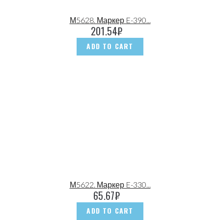
М5628. Маркер E-390...
201.54
₽
ADD TO CART
М5622. Маркер E-330...
65.67
₽
ADD TO CART