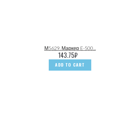
М5629. Маркер E-500...
143.75
₽
ADD TO CART