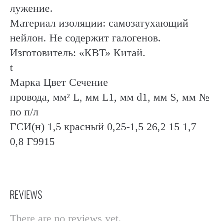
лужение.
Материал изоляции: самозатухающий
нейлон. Не содержит галогенов.
Изготовитель: «КВТ» Китай.
t
Марка Цвет Сечение
провода, мм² L, мм L1, мм d1, мм S, мм №
по п/л
ГСИ(н) 1,5 красный 0,25-1,5 26,2 15 1,7
0,8 Г9915
REVIEWS
There are no reviews yet.