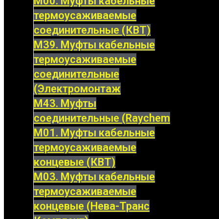
М00. Муфты кабельные
термоусаживаемые
соединительные (КВТ)
М39. Муфты кабельные
термоусаживаемые
соединительные
(Электромонтаж
М43. Муфты
соединительные (Raychem
М01. Муфты кабельные
термоусаживаемые
концевые (КВТ)
М03. Муфты кабельные
термоусаживаемые
концевые (Нева-Транс