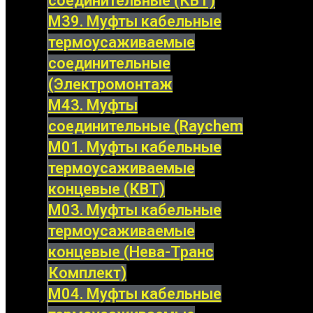
соединительные (КВТ)
М39. Муфты кабельные
термоусаживаемые
соединительные
(Электромонтаж
М43. Муфты
соединительные (Raychem
М01. Муфты кабельные
термоусаживаемые
концевые (КВТ)
М03. Муфты кабельные
термоусаживаемые
концевые (Нева-Транс
Комплект)
М04. Муфты кабельные