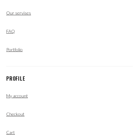
Our servises
FAQ
Portfolio
PROFILE
My account
Checkout
Cart