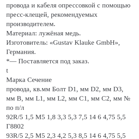
провода и кабеля опрессовкой с помощью
пресс-клещей, рекомендуемых
производителем.
Материал: лужёная медь.
Изготовитель: «Gustav Klauke GmbH»,
Германия.
*— Поставляется под заказ.
t
Марка Сечение
провода, кв.мм Болт D1, мм D2, мм D3,
мм B, мм L1, мм L2, мм C1, мм C2, мм №
по п/л
92R/5 1,5 М5 1,8 3,3 5,3 7,5 14 6 4,75 5,5
Г8802
93R/5 2,5 М5 2,3 4,2 5,3 8,5 14 6 4,75 5,5