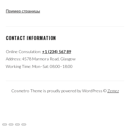
Пример страницы
CONTACT INFORMATION
Online Consulation:
+1 (234) 567 89
Address: 4578 Marmora Road, Glasgow
Working Time: Mon–Sat: 08:00–18:00
Cosmetro Theme is proudly powered by WordPress ©
Zemez