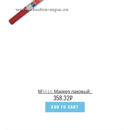
М5616. Маркер лаковый...
358.32
₽
ADD TO CART