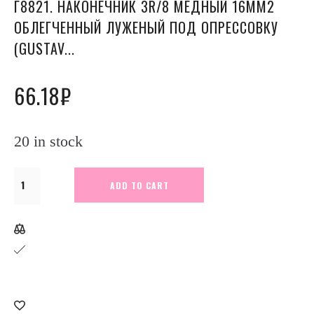
Г8821. НАКОНЕЧНИК 3R/8 МЕДНЫЙ 16ММ2
ОБЛЕГЧЕННЫЙ ЛУЖЕНЫЙ ПОД ОПРЕССОВКУ
(GUSTAV...
66.18
₽
20 in stock
Г8821.
ADD TO CART
Наконечник
3R/8
медный
16мм2
облегченный
луженый