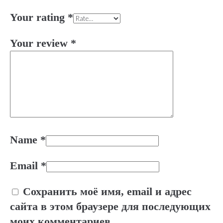
Your rating
*
Your review
*
Name
*
Email
*
Сохранить моё имя, email и адрес
сайта в этом браузере для последующих
моих комментариев.