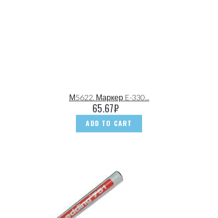
М5622. Маркер E-330...
65.67
₽
ADD TO CART