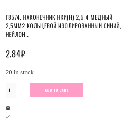
Г8574. НАКОНЕЧНИК НКИ(Н) 2,5-4 МЕДНЫЙ
2,5ММ2 КОЛЬЦЕВОЙ ИЗОЛИРОВАННЫЙ СИНИЙ,
НЕЙЛОН...
2.84
₽
20 in stock
Г8574.
ADD TO CART
Наконечник
НКИ(н)
2,5-
4