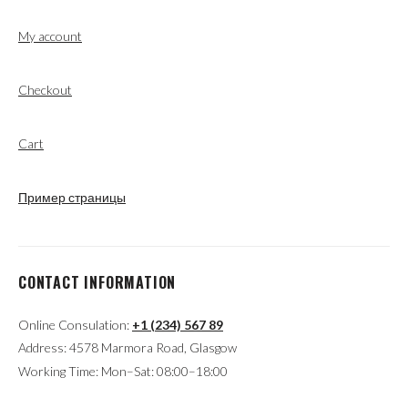
My account
Checkout
Cart
Пример страницы
CONTACT INFORMATION
Online Consulation:
+1 (234) 567 89
Address: 4578 Marmora Road, Glasgow
Working Time: Mon–Sat: 08:00–18:00