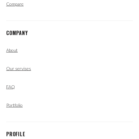
Compare
COMPANY
About
Our servises
FAQ
Portfolio
PROFILE