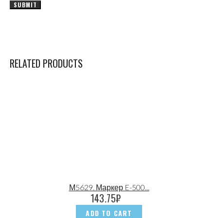
RELATED PRODUCTS
М5629. Маркер E-500...
143.75
₽
ADD TO CART