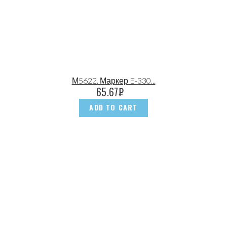
М5622. Маркер E-330...
65.67
₽
ADD TO CART