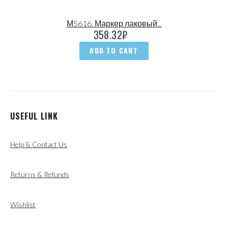
М5616. Маркер лаковый...
358.32
₽
ADD TO CART
USEFUL LINK
Help & Contact Us
Returns & Refunds
Wishlist