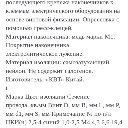
последующего крепежа наконечников к
клеммам электрического оборудования на
основе винтовой фиксации. Опрессовка с
помощью пресс-клещей.
Материал наконечника: медь марки М1.
Покрытие наконечника:
электролитическое лужение.
Материал изоляции: самозатухающий
нейлон. Не содержит галогенов.
Изготовитель: «КВТ» Китай.
t
Марка Цвет изоляции Сечение
провода, кв.мм Винт D, мм B, мм L, мм P,
мм d1, мм S, мм Примечание № по п/л
НКИ(н) 2,5-4 синий 1,0-2,5 М4 4,3 6,6 19,4