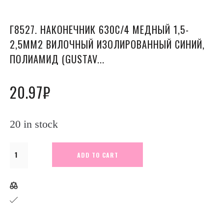
Г8527. НАКОНЕЧНИК 630С/4 МЕДНЫЙ 1,5-
2,5ММ2 ВИЛОЧНЫЙ ИЗОЛИРОВАННЫЙ СИНИЙ,
ПОЛИАМИД (GUSTAV...
20.97
₽
20 in stock
Г8527.
ADD TO CART
Наконечник
630С/4
медный
1,5-