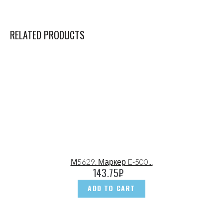
RELATED PRODUCTS
М5629. Маркер E-500...
143.75
₽
ADD TO CART