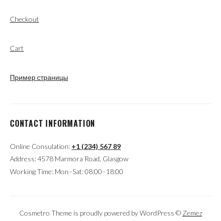
Checkout
Cart
Пример страницы
CONTACT INFORMATION
Online Consulation:
+1 (234) 567 89
Address: 4578 Marmora Road, Glasgow
Working Time: Mon–Sat: 08:00–18:00
Cosmetro Theme is proudly powered by WordPress ©
Zemez