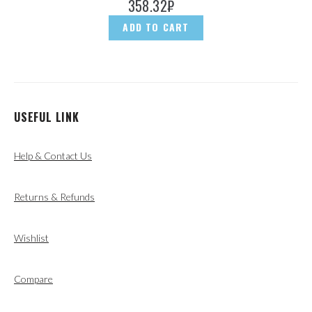
358.32
₽
ADD TO CART
USEFUL LINK
Help & Contact Us
Returns & Refunds
Wishlist
Compare