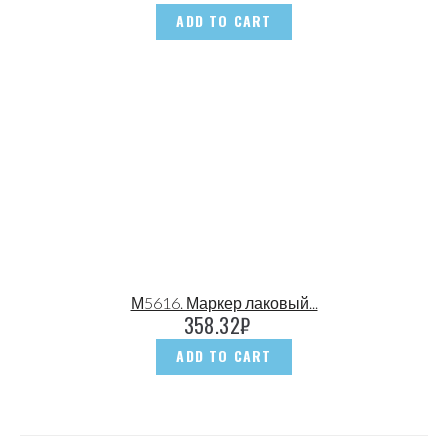
ADD TO CART
М5616. Маркер лаковый...
358.32
₽
ADD TO CART