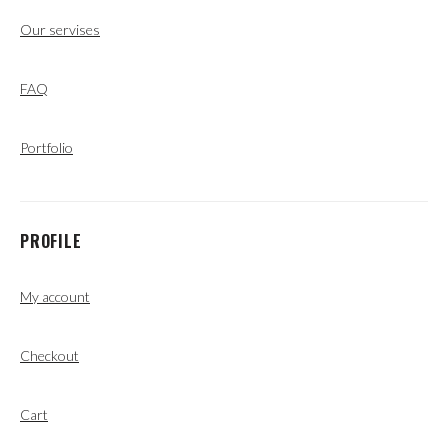
Our servises
FAQ
Portfolio
PROFILE
My account
Checkout
Cart