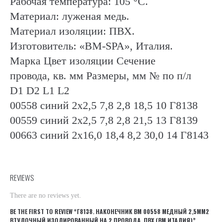
Рабочая температура: 105 °С.
Материал: луженая медь.
Материал изоляции: ПВХ.
Изготовитель: «BM-SPA», Италия.
Марка Цвет изоляции Сечение
провода, кв. мм Размеры, мм № по п/л
D1 D2 L1 L2
00558 синий 2х2,5 7,8 2,8 18,5 10 Г8138
00559 синий 2х2,5 7,8 2,8 21,5 13 Г8139
00663 синий 2х16,0 18,4 8,2 30,0 14 Г8143
REVIEWS
There are no reviews yet.
BE THE FIRST TO REVIEW “Г8138. НАКОНЕЧНИК ВМ 00558 МЕДНЫЙ 2,5ММ2
ВТУЛОЧНЫЙ ИЗОЛИРОВАННЫЙ НА 2 ПРОВОДА, ПВХ (ВМ ИТАЛИЯ)”