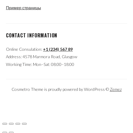
Пример страницы
CONTACT INFORMATION
Online Consulation:
+1 (234) 567 89
Address: 4578 Marmora Road, Glasgow
Working Time: Mon–Sat: 08:00–18:00
Cosmetro Theme is proudly powered by WordPress ©
Zemez