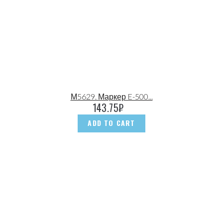
М5629. Маркер E-500...
143.75
₽
ADD TO CART