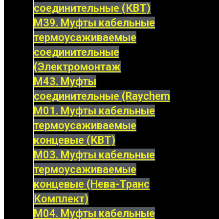
соединительные (КВТ)
М39. Муфты кабельные
термоусаживаемые
соединительные
(Электромонтаж
М43. Муфты
соединительные (Raychem
М01. Муфты кабельные
термоусаживаемые
концевые (КВТ)
М03. Муфты кабельные
термоусаживаемые
концевые (Нева-Транс
Комплект)
М04. Муфты кабельные