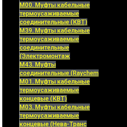
М00. Муфты кабельные
термоусаживаемые
соединительные (КВТ)
М39. Муфты кабельные
термоусаживаемые
соединительные
(Электромонтаж
М43. Муфты
соединительные (Raychem
М01. Муфты кабельные
термоусаживаемые
концевые (КВТ)
М03. Муфты кабельные
термоусаживаемые
концевые (Нева-Транс