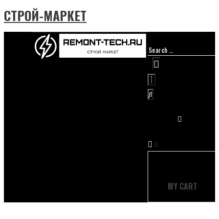
СТРОЙ-МАРКЕТ
0
MY CART