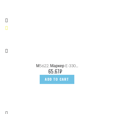
М5622. Маркер E-330...
65.67
₽
ADD TO CART