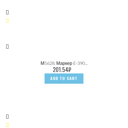
М5628. Маркер E-390...
201.54
₽
ADD TO CART