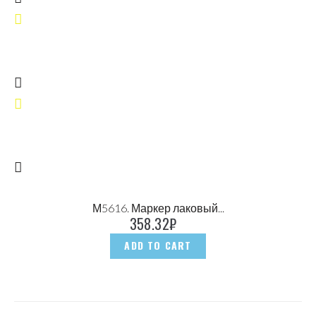
М5616. Маркер лаковый...
358.32
₽
ADD TO CART