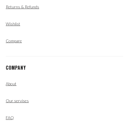
Returns & Refunds
Wishlist
Compare
COMPANY
About
Our servises
FAQ