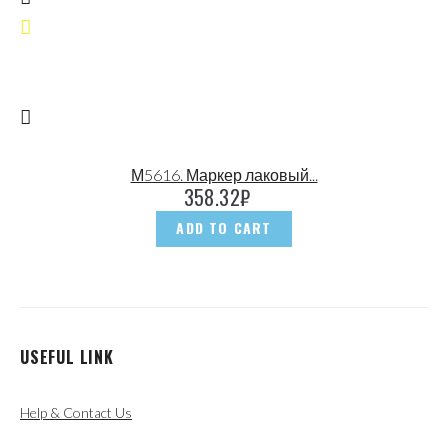
М5616. Маркер лаковый...
358.32
₽
ADD TO CART
USEFUL LINK
Help & Contact Us