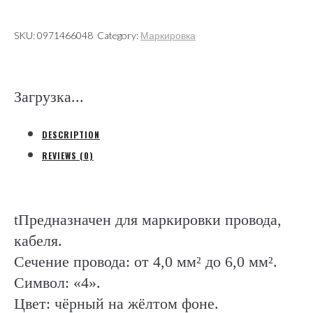
quantity
SKU:
0971466048
Category:
Маркировка
Загрузка...
DESCRIPTION
REVIEWS (0)
tПредназначен для маркировки провода,
кабеля.
Сечение провода: от 4,0 мм² до 6,0 мм².
Символ: «4».
Цвет: чёрный на жёлтом фоне.