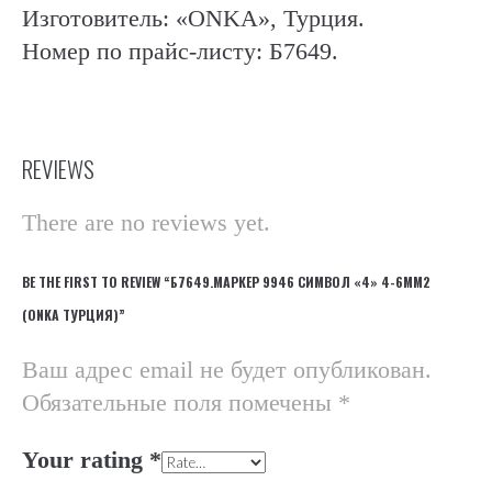
Изготовитель: «ONKA», Турция.
Номер по прайс-листу: Б7649.
REVIEWS
There are no reviews yet.
BE THE FIRST TO REVIEW “Б7649.МАРКЕР 9946 СИМВОЛ «4» 4-6ММ2
(ONKA ТУРЦИЯ)”
Ваш адрес email не будет опубликован.
Обязательные поля помечены
*
Your rating
*