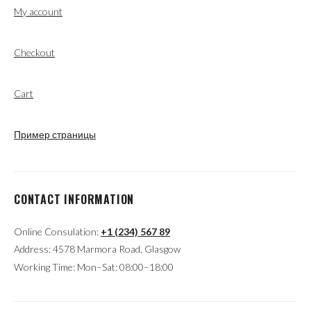
My account
Checkout
Cart
Пример страницы
CONTACT INFORMATION
Online Consulation:
+1 (234) 567 89
Address: 4578 Marmora Road, Glasgow
Working Time: Mon–Sat: 08:00–18:00