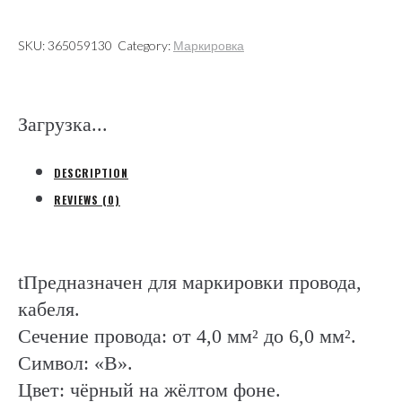
quantity
SKU:
365059130
Category:
Маркировка
Загрузка...
DESCRIPTION
REVIEWS (0)
tПредназначен для маркировки провода,
кабеля.
Сечение провода: от 4,0 мм² до 6,0 мм².
Символ: «В».
Цвет: чёрный на жёлтом фоне.