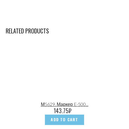
RELATED PRODUCTS
М5629. Маркер E-500...
143.75
₽
ADD TO CART