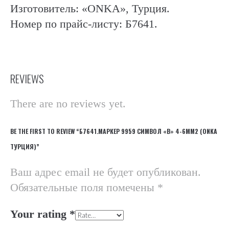
Изготовитель: «ONKA», Турция.
Номер по прайс-листу: Б7641.
REVIEWS
There are no reviews yet.
BE THE FIRST TO REVIEW “Б7641.МАРКЕР 9959 СИМВОЛ «B» 4-6ММ2 (ONKA
ТУРЦИЯ)”
Ваш адрес email не будет опубликован.
Обязательные поля помечены
*
Your rating
*