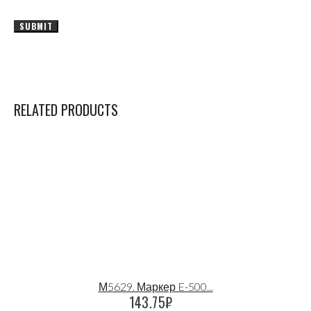
RELATED PRODUCTS
М5629. Маркер E-500...
143.75
₽