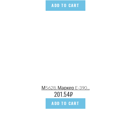
ADD TO CART
М5628. Маркер E-390...
201.54
₽
ADD TO CART