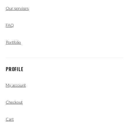
Our servises
FAQ
Portfolio
PROFILE
My account
Checkout
Cart