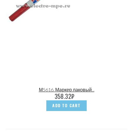
М5616. Маркер лаковый...
358.32
₽
ADD TO CART