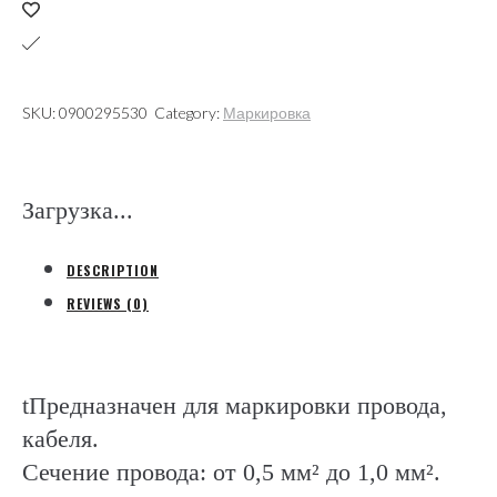
(ONKA
Турция)
quantity
SKU:
0900295530
Category:
Маркировка
Загрузка...
DESCRIPTION
REVIEWS (0)
tПредназначен для маркировки провода,
кабеля.
Сечение провода: от 0,5 мм² до 1,0 мм².