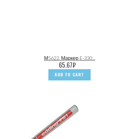
М5622. Маркер E-330...
65.67
₽
ADD TO CART