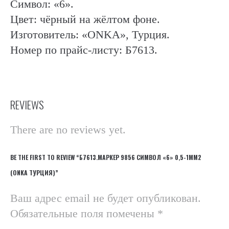
Символ: «6».
Цвет: чёрный на жёлтом фоне.
Изготовитель: «ONKA», Турция.
Номер по прайс-листу: Б7613.
REVIEWS
There are no reviews yet.
BE THE FIRST TO REVIEW “Б7613.МАРКЕР 9856 СИМВОЛ «6» 0,5-1ММ2
(ONKA ТУРЦИЯ)”
Ваш адрес email не будет опубликован.
Обязательные поля помечены
*