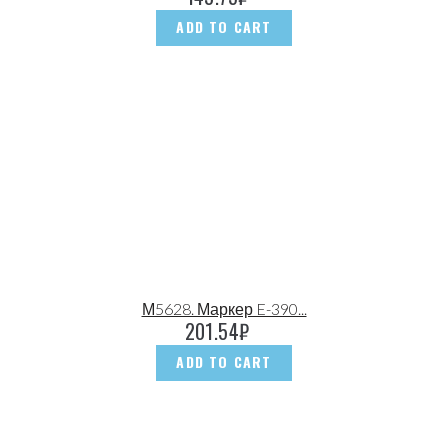
ADD TO CART
М5628. Маркер E-390...
201.54
₽
ADD TO CART