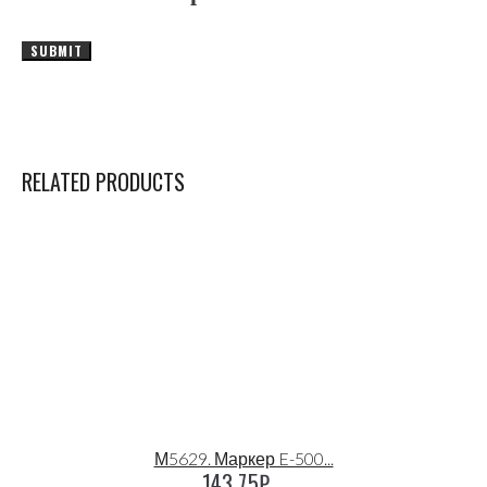
RELATED PRODUCTS
М5629. Маркер E-500...
143.75
₽