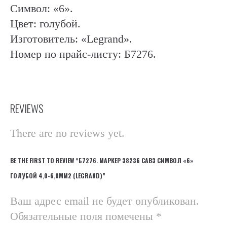
Символ: «6».
Цвет: голубой.
Изготовитель: «Legrand».
Номер по прайс-листу: Б7276.
REVIEWS
There are no reviews yet.
BE THE FIRST TO REVIEW “Б7276. МАРКЕР 38236 CAB3 СИМВОЛ «6»
ГОЛУБОЙ 4,0-6,0ММ2 (LEGRAND)”
Ваш адрес email не будет опубликован.
Обязательные поля помечены
*