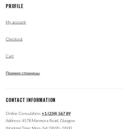
PROFILE
My account
Checkout
Cart
Пример страницы
CONTACT INFORMATION
Online Consulation:
+1 (234) 567 89
Address: 4578 Marmora Road, Glasgow
Working Time: Mon–Sat: 08:00–18:00