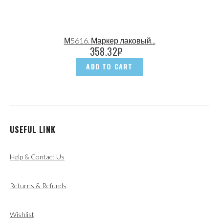
М5616. Маркер лаковый...
358.32
₽
ADD TO CART
USEFUL LINK
Help & Contact Us
Returns & Refunds
Wishlist