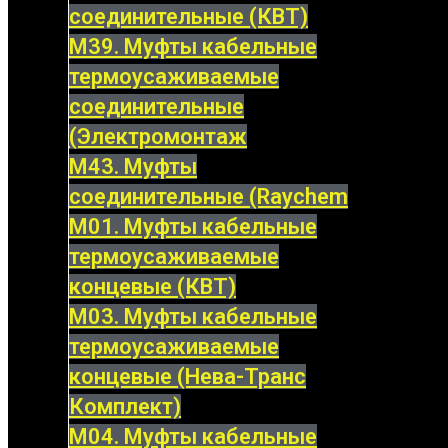
соединительные (КВТ)
М39. Муфты кабельные
термоусаживаемые
соединительные
(Электромонтаж
М43. Муфты
соединительные (Raychem
М01. Муфты кабельные
термоусаживаемые
концевые (КВТ)
М03. Муфты кабельные
термоусаживаемые
концевые (Нева-Транс
Комплект)
М04. Муфты кабельные