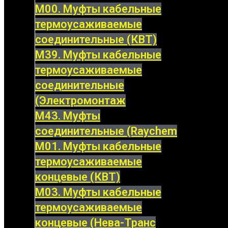
М00. Муфты кабельные
термоусаживаемые
соединительные (КВТ)
М39. Муфты кабельные
термоусаживаемые
соединительные
(Электромонтаж
М43. Муфты
соединительные (Raychem
М01. Муфты кабельные
термоусаживаемые
концевые (КВТ)
М03. Муфты кабельные
термоусаживаемые
концевые (Нева-Транс