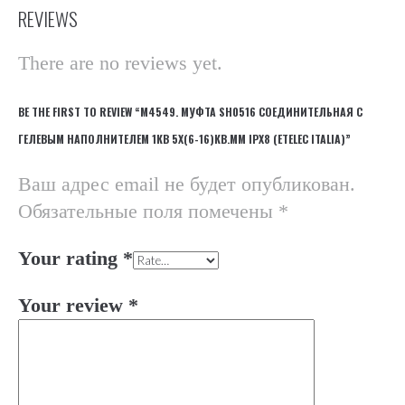
REVIEWS
There are no reviews yet.
BE THE FIRST TO REVIEW “М4549. МУФТА SH0516 СОЕДИНИТЕЛЬНАЯ С
ГЕЛЕВЫМ НАПОЛНИТЕЛЕМ 1КВ 5Х(6-16)КВ.ММ IPX8 (ETELEC ITALIA)”
Ваш адрес email не будет опубликован.
Обязательные поля помечены
*
Your rating
*
Your review
*