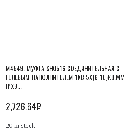
М4549. МУФТА SH0516 СОЕДИНИТЕЛЬНАЯ С
ГЕЛЕВЫМ НАПОЛНИТЕЛЕМ 1КВ 5Х(6-16)КВ.ММ
IPX8...
2,726.64
₽
20 in stock