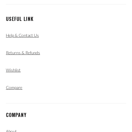
USEFUL LINK
Help & Contact Us
Returns & Refunds
Wishlist
Compare
COMPANY
About