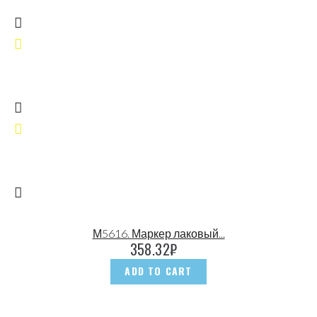
М5616. Маркер лаковый...
358.32
₽
ADD TO CART