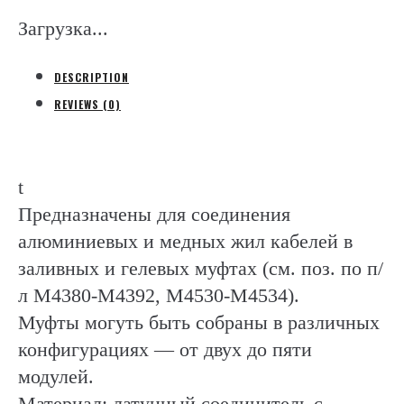
(Contact
Загрузка...
I
quantity
DESCRIPTION
REVIEWS (0)
t
Предназначены для соединения
алюминиевых и медных жил кабелей в
заливных и гелевых муфтах (см. поз. по п/
л М4380-М4392, М4530-М4534).
Муфты могуть быть собраны в различных
конфигурациях — от двух до пяти
модулей.
Материал: латунный соединитель с