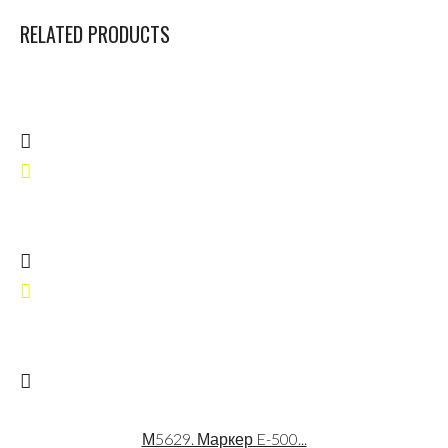
RELATED PRODUCTS
М5629. Маркер E-500...