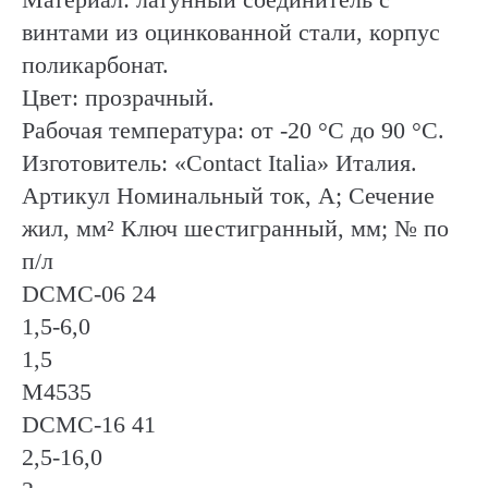
винтами из оцинкованной стали, корпус
поликарбонат.
Цвет: прозрачный.
Рабочая температура: от -20 °C до 90 °C.
Изготовитель: «Contact Italiа» Италия.
Артикул Номинальный ток, А; Сечение
жил, мм² Ключ шестигранный, мм; № по
п/л
DCMC-06 24
1,5-6,0
1,5
М4535
DCMC-16 41
2,5-16,0