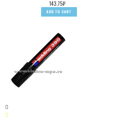
143.75
₽
ADD TO CART