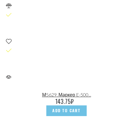
М5629. Маркер E-500...
143.75
₽
ADD TO CART