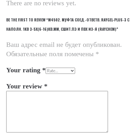
There are no reviews yet.
BE THE FIRST TO REVIEW “М4502. МУФТА СОЕД.-ОТВЕТВ. RAYGEL-PLUS-3 С
НАПОЛН. 1КВ 3-5Х(6-16)КВ.ММ, СШИТ.ПЭ И ПВХ ИЗ-Я (RAYCHEM)”
Ваш адрес email не будет опубликован.
Обязательные поля помечены
*
Your rating
*
Your review
*