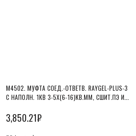
М4502. МУФТА СОЕД.-ОТВЕТВ. RAYGEL-PLUS-3
С НАПОЛН. 1КВ 3-5Х(6-16)КВ.ММ, СШИТ.ПЭ И...
3,850.21
₽