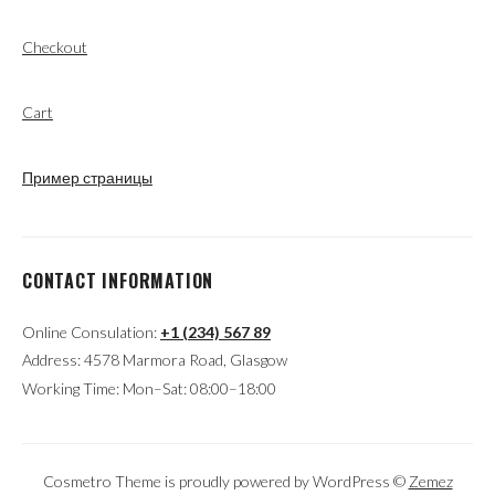
Checkout
Cart
Пример страницы
CONTACT INFORMATION
Online Consulation:
+1 (234) 567 89
Address: 4578 Marmora Road, Glasgow
Working Time: Mon–Sat: 08:00–18:00
Cosmetro Theme is proudly powered by WordPress ©
Zemez