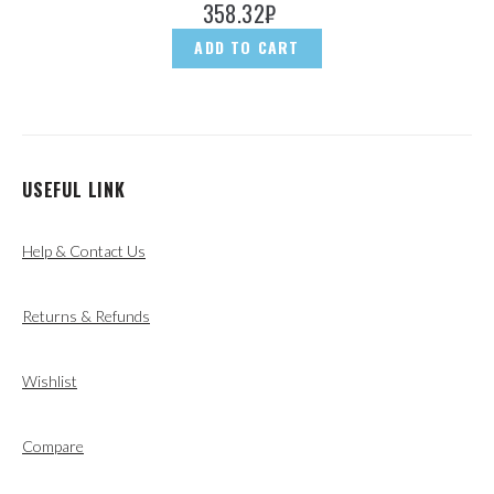
358.32
₽
ADD TO CART
USEFUL LINK
Help & Contact Us
Returns & Refunds
Wishlist
Compare