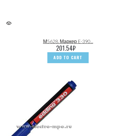
М5628. Маркер E-390...
201.54
₽
ADD TO CART