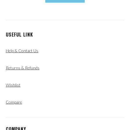
USEFUL LINK
Help & Contact Us
Returns & Refunds
Wishlist
Compare
COMPANY