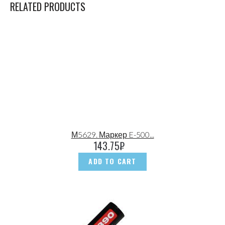
RELATED PRODUCTS
М5629. Маркер E-500...
143.75
₽
ADD TO CART