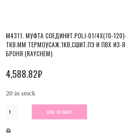
М4311. МУФТА СОЕДИНИТ.POLJ-01/4X(70-120)-
ТКВ.ММ ТЕРМОУСАЖ.1КВ,СШИТ.ПЭ И ПВХ ИЗ-Я
БРОНЯ (RAYCHEM)
4,588.82
₽
20 in stock
М4311.
ADD TO CART
Муфта
соединит.POLJ-