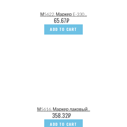
М5622. Маркер E-330...
65.67
₽
ADD TO CART
М5616. Маркер лаковый...
358.32
₽
ADD TO CART