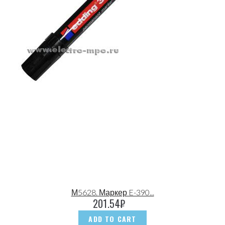
М5628. Маркер E-390...
201.54
₽
ADD TO CART