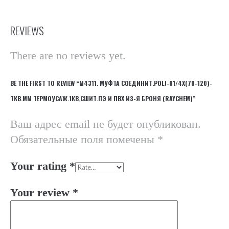
REVIEWS
There are no reviews yet.
BE THE FIRST TO REVIEW “М4311. МУФТА СОЕДИНИТ.POLJ-01/4X(70-120)-
ТКВ.ММ ТЕРМОУСАЖ.1КВ,СШИТ.ПЭ И ПВХ ИЗ-Я БРОНЯ (RAYCHEM)”
Ваш адрес email не будет опубликован.
Обязательные поля помечены
*
Your rating
*
Your review
*