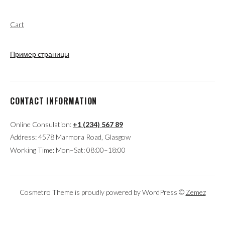
Cart
Пример страницы
CONTACT INFORMATION
Online Consulation:
+1 (234) 567 89
Address: 4578 Marmora Road, Glasgow
Working Time: Mon–Sat: 08:00–18:00
Cosmetro Theme is proudly powered by WordPress ©
Zemez