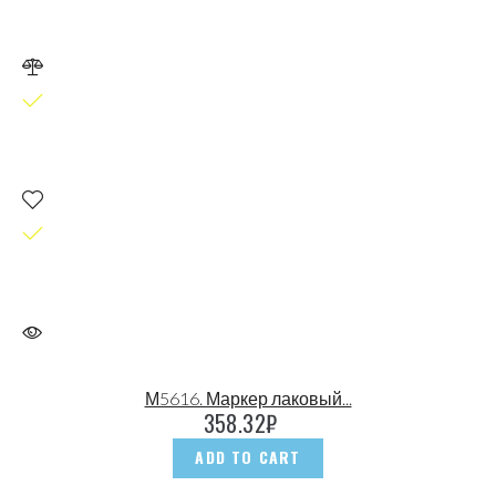
М5616. Маркер лаковый...
358.32
₽
ADD TO CART