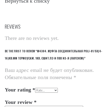
Вернуться к списку
REVIEWS
There are no reviews yet.
BE THE FIRST TO REVIEW “М4304. МУФТА СОЕДИНИТЕЛЬНАЯ POLJ-01/5X(4-
16)КВ.ММ ТЕРМОУСАЖ. 1КВ, СШИТ.ПЭ И ПВХ ИЗ-Я (RAYCHEM)”
Ваш адрес email не будет опубликован.
Обязательные поля помечены
*
Your rating
*
Your review
*