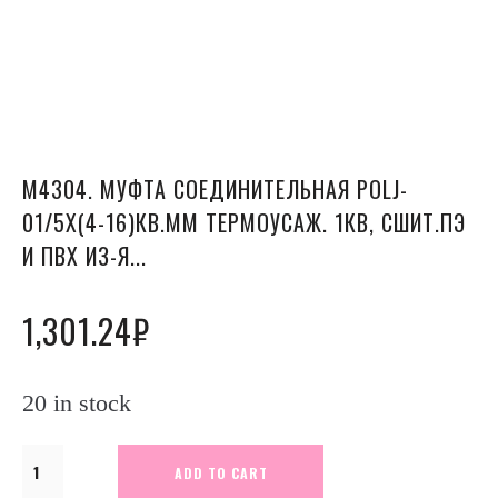
М4304. МУФТА СОЕДИНИТЕЛЬНАЯ POLJ-
01/5X(4-16)КВ.ММ ТЕРМОУСАЖ. 1КВ, СШИТ.ПЭ
И ПВХ ИЗ-Я...
1,301.24
₽
20 in stock
М4304.
ADD TO CART
Муфта