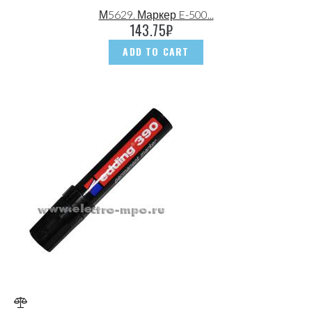
М5629. Маркер E-500...
143.75
₽
ADD TO CART