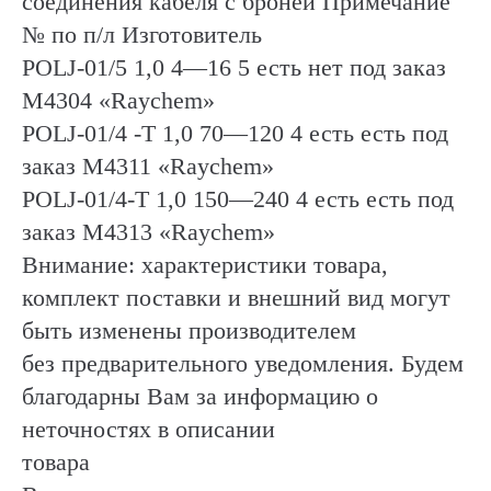
соединения кабеля с броней Примечание
№ по п/л Изготовитель
РОLJ-01/5 1,0 4—16 5 есть нет под заказ
М4304 «Raychem»
POLJ-01/4 -Т 1,0 70—120 4 есть есть под
заказ М4311 «Raychem»
POLJ-01/4-T 1,0 150—240 4 есть есть под
заказ М4313 «Raychem»
Внимание: характеристики товара,
комплект поставки и внешний вид могут
быть изменены производителем
без предварительного уведомления. Будем
благодарны Вам за информацию о
неточностях в описании
товара