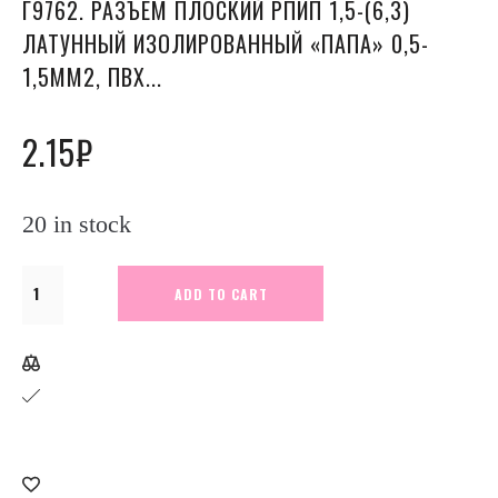
Г9762. РАЗЪЕМ ПЛОСКИЙ РПИП 1,5-(6,3)
ЛАТУННЫЙ ИЗОЛИРОВАННЫЙ «ПАПА» 0,5-
1,5ММ2, ПВХ...
2.15
₽
20 in stock
Г9762.
ADD TO CART
Разъем
плоский
РпИп
1,5-
(6,3)
латунный