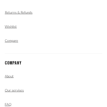
Returns & Refunds
Wishlist
Compare
COMPANY
About
Our servises
FAQ