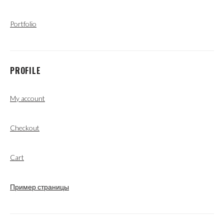
Portfolio
PROFILE
My account
Checkout
Cart
Пример страницы