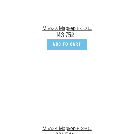
М5629. Маркер E-500...
143.75
₽
ADD TO CART
М5628. Маркер E-390...