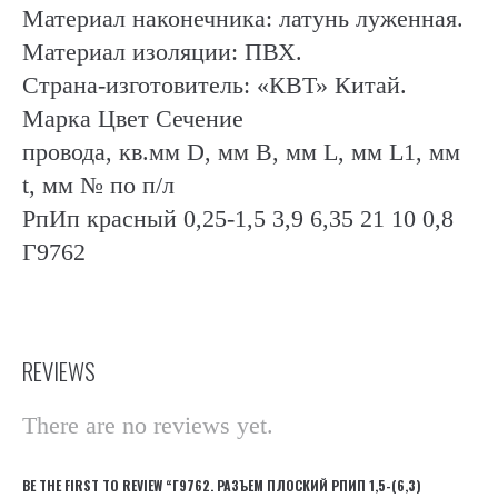
Материал наконечника: латунь луженная.
Материал изоляции: ПВХ.
Страна-изготовитель: «КВТ» Китай.
Марка Цвет Сечение
провода, кв.мм D, мм B, мм L, мм L1, мм
t, мм № по п/л
РпИп красный 0,25-1,5 3,9 6,35 21 10 0,8
Г9762
REVIEWS
There are no reviews yet.
BE THE FIRST TO REVIEW “Г9762. РАЗЪЕМ ПЛОСКИЙ РПИП 1,5-(6,3)