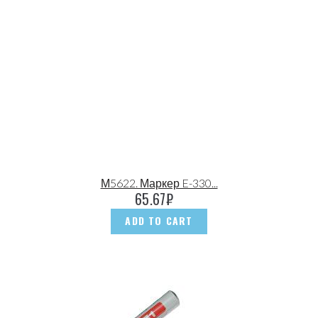
М5622. Маркер E-330...
65.67
₽
ADD TO CART