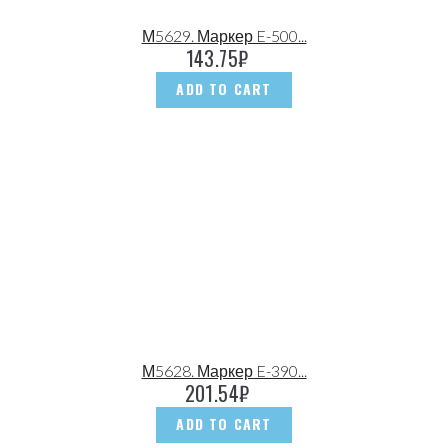
М5629. Маркер E-500...
143.75
₽
ADD TO CART
М5628. Маркер E-390...
201.54
₽
ADD TO CART