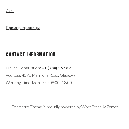
Cart
Пример страницы
CONTACT INFORMATION
Online Consulation:
+1 (234) 567 89
Address: 4578 Marmora Road, Glasgow
Working Time: Mon–Sat: 08:00–18:00
Cosmetro Theme is proudly powered by WordPress ©
Zemez