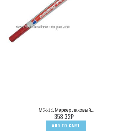
М5616. Маркер лаковый...
358.32
₽
ADD TO CART