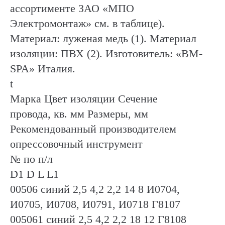
ассортименте ЗАО «МПО
Электромонтаж» см. в таблице).
Материал: луженая медь (1). Материал
изоляции: ПВХ (2). Изготовитель: «BM-
SPA» Италия.
t
Марка Цвет изоляции Сечение
провода, кв. мм Размеры, мм
Рекомендованный производителем
опрессовочный инструмент
№ по п/л
D1 D L L1
00506 синий 2,5 4,2 2,2 14 8 И0704,
И0705, И0708, И0791, И0718 Г8107
005061 синий 2,5 4,2 2,2 18 12 Г8108