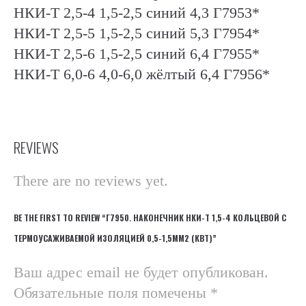
НКИ-Т 2,5-4 1,5-2,5 синий 4,3 Г7953*
НКИ-Т 2,5-5 1,5-2,5 синий 5,3 Г7954*
НКИ-Т 2,5-6 1,5-2,5 синий 6,4 Г7955*
НКИ-Т 6,0-6 4,0-6,0 жёлтый 6,4 Г7956*
REVIEWS
There are no reviews yet.
BE THE FIRST TO REVIEW “Г7950. НАКОНЕЧНИК НКИ-Т 1,5-4 КОЛЬЦЕВОЙ С
ТЕРМОУСАЖИВАЕМОЙ ИЗОЛЯЦИЕЙ 0,5-1,5ММ2 (КВТ)”
Ваш адрес email не будет опубликован.
Обязательные поля помечены
*