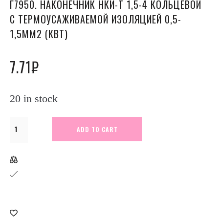
Г7950. НАКОНЕЧНИК НКИ-Т 1,5-4 КОЛЬЦЕВОЙ
С ТЕРМОУСАЖИВАЕМОЙ ИЗОЛЯЦИЕЙ 0,5-
1,5ММ2 (КВТ)
7.71
₽
20 in stock
Г7950.
ADD TO CART
Наконечник
НКИ-
Т
1,5-
4
кольцевой