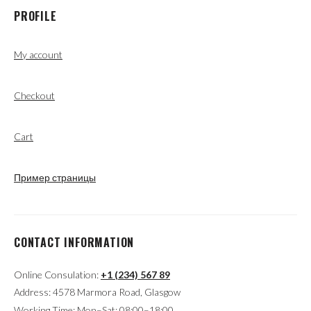
PROFILE
My account
Checkout
Cart
Пример страницы
CONTACT INFORMATION
Online Consulation:
+1 (234) 567 89
Address: 4578 Marmora Road, Glasgow
Working Time: Mon–Sat: 08:00–18:00