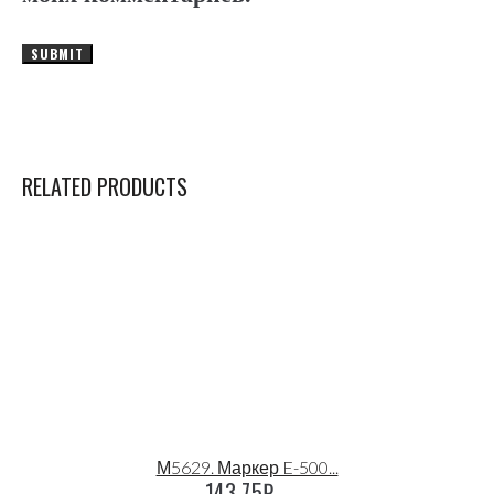
RELATED PRODUCTS
М5629. Маркер E-500...
143.75
₽