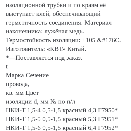
изоляционной трубки и по краям её
выступает клей, обеспечивающий
герметичность соединения. Материал
наконечника: лужёная медь.
Термостойкость изоляции: +105 &#176C.
Изготовитель: «КВТ» Китай.
*—Поставляется под заказ.
t
Марка Сечение
провода,
кв. мм Цвет
изоляции d, мм № по п/л
НКИ-Т 1,5-4 0,5-1,5 красный 4,3 Г7950*
НКИ-Т 1,5-5 0,5-1,5 красный 5,3 Г7951*
НКИ-Т 1,5-6 0,5-1,5 красный 6,4 Г7952*