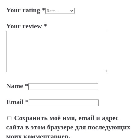
Your rating
*
Your review
*
Name
*
Email
*
Сохранить моё имя, email и адрес
сайта в этом браузере для последующих
моих комментариев.