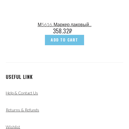
М5616. Маркер лаковый...
358.32
₽
ADD TO CART
USEFUL LINK
Help & Contact Us
Returns & Refunds
Wishlist