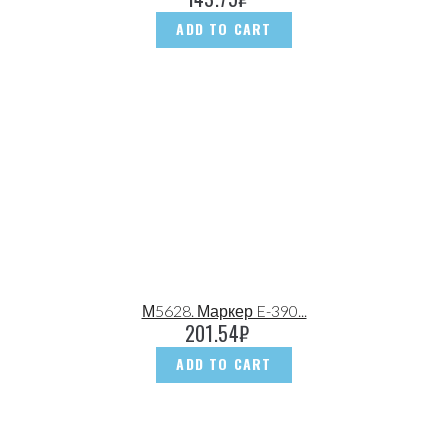
ADD TO CART
М5628. Маркер E-390...
201.54
₽
ADD TO CART