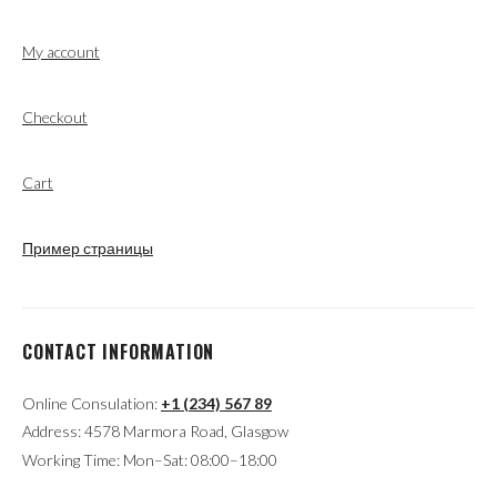
My account
Checkout
Cart
Пример страницы
CONTACT INFORMATION
Online Consulation:
+1 (234) 567 89
Address: 4578 Marmora Road, Glasgow
Working Time: Mon–Sat: 08:00–18:00