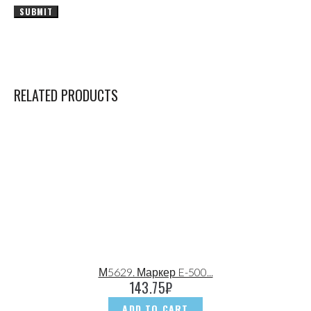
RELATED PRODUCTS
М5629. Маркер E-500...
143.75
₽
ADD TO CART