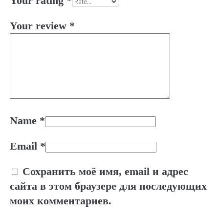
Your rating
*
Your review
*
Name
*
Email
*
Сохранить моё имя, email и адрес
сайта в этом браузере для последующих
моих комментариев.