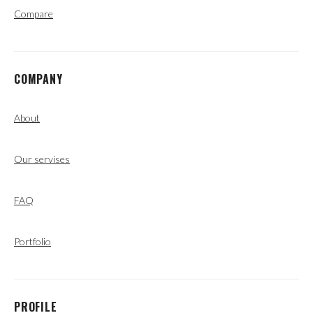
Compare
COMPANY
About
Our servises
FAQ
Portfolio
PROFILE