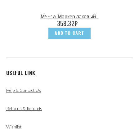
М5616. Маркер лаковый...
358.32
₽
ADD TO CART
USEFUL LINK
Help & Contact Us
Returns & Refunds
Wishlist