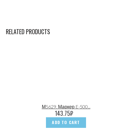
RELATED PRODUCTS
М5629. Маркер E-500...
143.75
₽
ADD TO CART