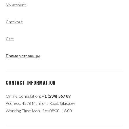
My account
Checkout
Cart
Пример страницы
CONTACT INFORMATION
Online Consulation:
+1 (234) 567 89
Address: 4578 Marmora Road, Glasgow
Working Time: Mon–Sat: 08:00–18:00