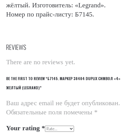
жёлтый. Изготовитель: «Legrand».
Номер по прайс-листу: Б7145.
REVIEWS
There are no reviews yet.
BE THE FIRST TO REVIEW “Б7145. МАРКЕР 38404 DUPLIX СИМВОЛ «4»
ЖЕЛТЫЙ (LEGRAND)”
Ваш адрес email не будет опубликован.
Обязательные поля помечены
*
Your rating
*