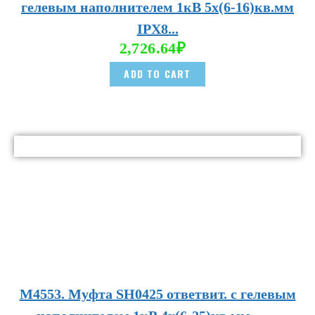
гелевым наполнителем 1кВ 5х(6-16)кв.мм
IPX8...
2,726.64
₽
ADD TO CART
М4553. Муфта SH0425 ответвит. с гелевым