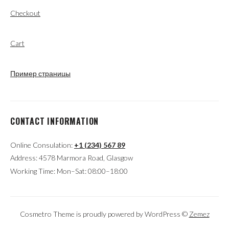
Checkout
Cart
Пример страницы
CONTACT INFORMATION
Online Consulation:
+1 (234) 567 89
Address: 4578 Marmora Road, Glasgow
Working Time: Mon–Sat: 08:00–18:00
Cosmetro Theme is proudly powered by WordPress ©
Zemez