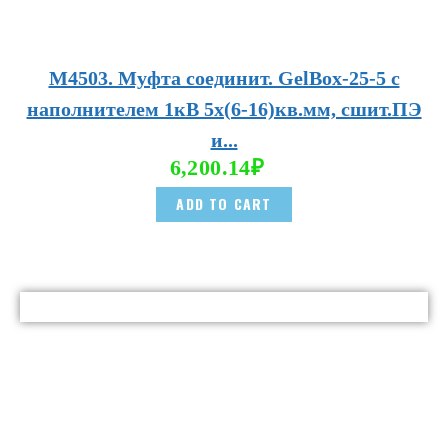
М4503. Муфта соединит. GelBox-25-5 с
наполнителем 1кВ 5х(6-16)кв.мм, сшит.ПЭ
и...
6,200.14
₽
ADD TO CART