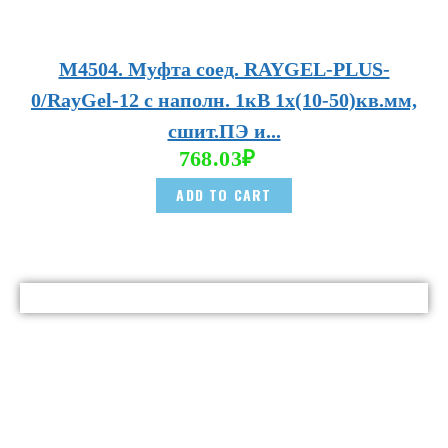
М4504. Муфта соед. RAYGEL-PLUS-
0/RayGel-12 с наполн. 1кВ 1х(10-50)кв.мм,
сшит.ПЭ и...
768.03
₽
ADD TO CART