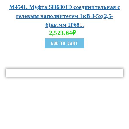
М4541. Муфта SH6801D соединительная с
гелевым наполнителем 1кВ 3-5х(2,5-
6)кв.мм IP68...
2,523.64
₽
ADD TO CART