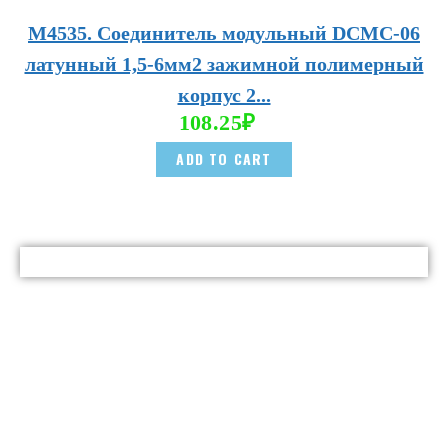
М4535. Соединитель модульный DCMC-06
латунный 1,5-6мм2 зажимной полимерный
корпус 2...
108.25
₽
ADD TO CART