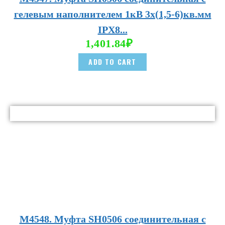
гелевым наполнителем 1кВ 3х(1,5-6)кв.мм
IPX8...
1,401.84
₽
ADD TO CART
М4548. Муфта SH0506 соединительная с