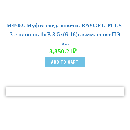
М4502. Муфта соед.-ответв. RAYGEL-PLUS-
3 с наполн. 1кВ 3-5х(6-16)кв.мм, сшит.ПЭ
и...
3,850.21
₽
ADD TO CART