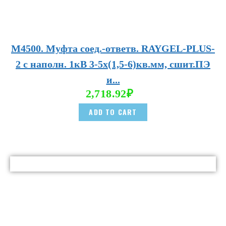
М4500. Муфта соед.-ответв. RAYGEL-PLUS-
2 с наполн. 1кВ 3-5х(1,5-6)кв.мм, сшит.ПЭ
и...
2,718.92
₽
ADD TO CART