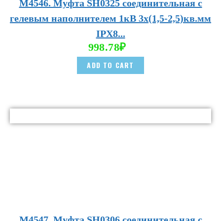
М4546. Муфта SH0325 соединительная с
гелевым наполнителем 1кВ 3х(1,5-2,5)кв.мм
IPX8...
998.78
₽
ADD TO CART
М4547. Муфта SH0306 соединительная с