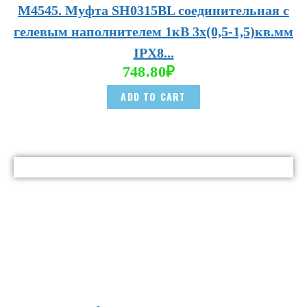
М4545. Муфта SH0315BL соединительная с
гелевым наполнителем 1кВ 3х(0,5-1,5)кв.мм
IPX8...
748.80
₽
ADD TO CART