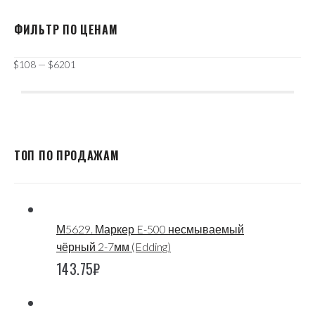
ФИЛЬТР ПО ЦЕНАМ
$
108
—
$
6201
ТОП ПО ПРОДАЖАМ
М5629. Маркер E-500 несмываемый
чёрный 2-7мм (Edding)
143.75
₽