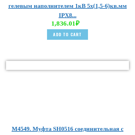
гелевым наполнителем 1кВ 5х(1,5-6)кв.мм
IPX8...
1,836.01
₽
ADD TO CART
М4549. Муфта SH0516 соединительная с