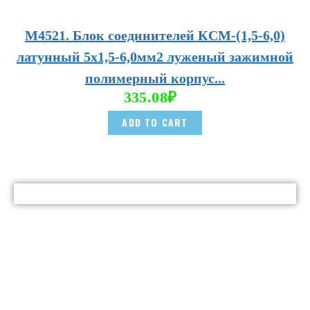
М4521. Блок соединителей КСМ-(1,5-6,0)
латунный 5х1,5-6,0мм2 луженый зажимной
полимерный корпус...
335.08
₽
ADD TO CART