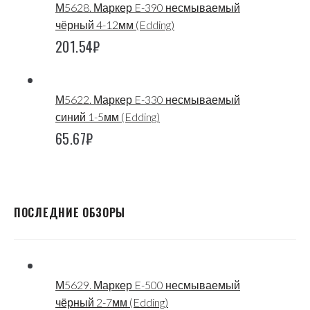
М5628. Маркер E-390 несмываемый
чёрный 4-12мм (Edding)
201.54
₽
М5622. Маркер E-330 несмываемый
синий 1-5мм (Edding)
65.67
₽
ПОСЛЕДНИЕ ОБЗОРЫ
М5629. Маркер E-500 несмываемый
чёрный 2-7мм (Edding)