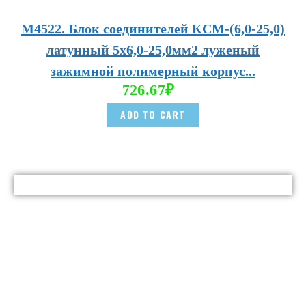
М4522. Блок соединителей КСМ-(6,0-25,0)
латунный 5х6,0-25,0мм2 луженый
зажимной полимерный корпус...
726.67
₽
ADD TO CART