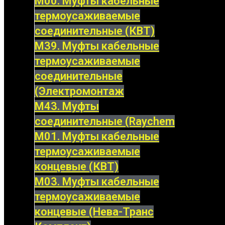
М00. Муфты кабельные
термоусаживаемые
соединительные (КВТ)
М39. Муфты кабельные
термоусаживаемые
соединительные
(Электромонтаж
М43. Муфты
соединительные (Raychem
М01. Муфты кабельные
термоусаживаемые
концевые (КВТ)
М03. Муфты кабельные
термоусаживаемые
концевые (Нева-Транс