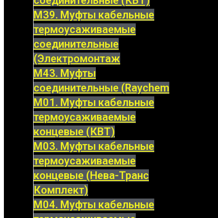
соединительные (КВТ)
М39. Муфты кабельные
термоусаживаемые
соединительные
(Электромонтаж
М43. Муфты
соединительные (Raychem
М01. Муфты кабельные
термоусаживаемые
концевые (КВТ)
М03. Муфты кабельные
термоусаживаемые
концевые (Нева-Транс
Комплект)
М04. Муфты кабельные