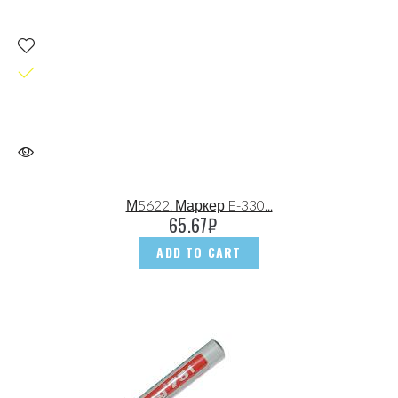
М5622. Маркер E-330...
65.67
₽
ADD TO CART