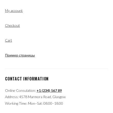
My account
Checkout
Cart
Пример страницы
CONTACT INFORMATION
Online Consulation:
+1 (234) 567 89
Address: 4578 Marmora Road, Glasgow
Working Time: Mon–Sat: 08:00–18:00