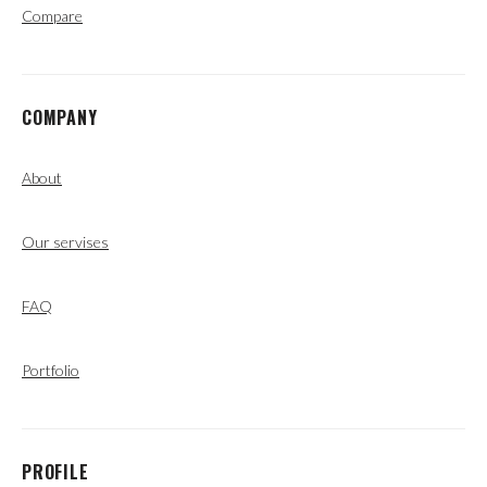
Compare
COMPANY
About
Our servises
FAQ
Portfolio
PROFILE