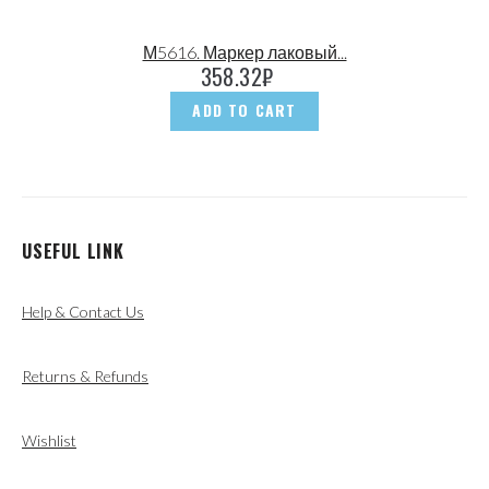
М5616. Маркер лаковый...
358.32
₽
ADD TO CART
USEFUL LINK
Help & Contact Us
Returns & Refunds
Wishlist