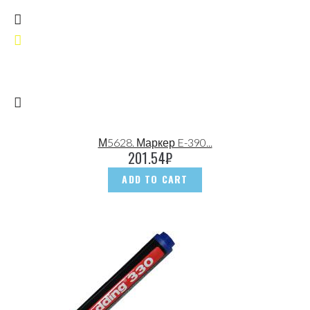
М5628. Маркер E-390...
201.54
₽
ADD TO CART