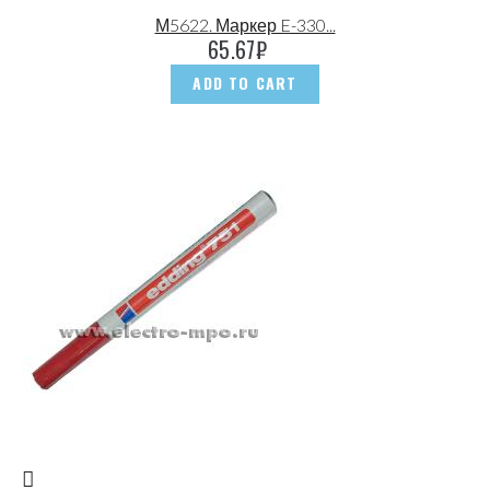
М5622. Маркер E-330...
65.67
₽
ADD TO CART