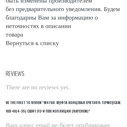
быть изменены производителем
без предварительного уведомления. Будем
благодарны Вам за информацию о
неточностях в описании
товара
Вернуться к списку
REVIEWS
There are no reviews yet.
BE THE FIRST TO REVIEW “М4700. МУФТА КОНЦЕВАЯ EPKT0015 ТЕРМОУСАЖ.
1КВ 4Х(4-35) СШИТ.ПЭ И ПВХ ИЗОЛЯЦИЯ (RAYCHEM)”
Ваш адрес email не будет опубликован.