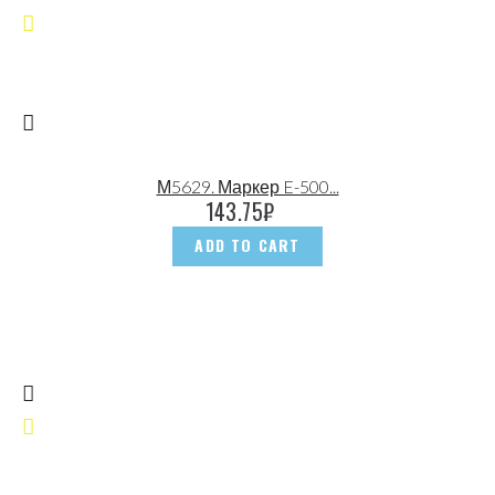
М5629. Маркер E-500...
143.75
₽
ADD TO CART