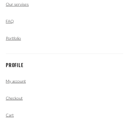
Our servises
FAQ
Portfolio
PROFILE
My account
Checkout
Cart