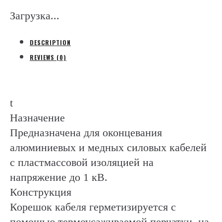
(Raychem)
Загрузка...
quantity
DESCRIPTION
REVIEWS (0)
t
Назначение
Предназначена для оконцевания
алюминиевых и медных силовых кабелей
с пластмассовой изоляцией на
напряжение до 1 кВ.
Конструкция
Корешок кабеля герметизируется с
помощью термоусаживаемой перчатки, на