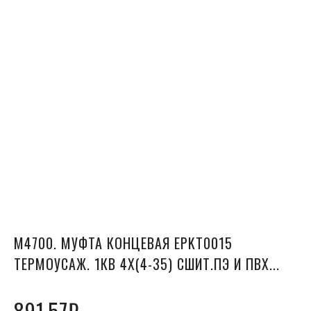
М4700. МУФТА КОНЦЕВАЯ EPKT0015
ТЕРМОУСАЖ. 1КВ 4Х(4-35) СШИТ.ПЭ И ПВХ...
891.57
₽