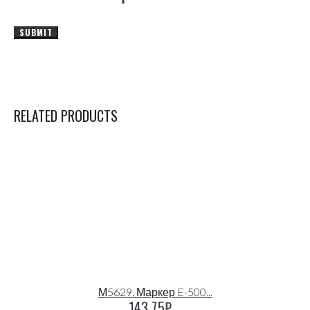
RELATED PRODUCTS
М5629. Маркер E-500...
143.75
₽