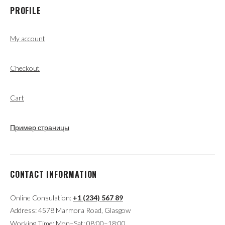
PROFILE
My account
Checkout
Cart
Пример страницы
CONTACT INFORMATION
Online Consulation:
+1 (234) 567 89
Address: 4578 Marmora Road, Glasgow
Working Time: Mon–Sat: 08:00–18:00