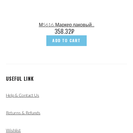
М5616. Маркер лаковый...
358.32
₽
ADD TO CART
USEFUL LINK
Help & Contact Us
Returns & Refunds
Wishlist