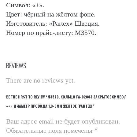
Символ: «+».
Цвет: чёрный на жёлтом фоне.
Изготовитель: «Partex» Швеция.
Номер по прайс-листу: М3570.
REVIEWS
There are no reviews yet.
BE THE FIRST TO REVIEW “М3570. КОЛЬЦО РА-02003 ЗАКРЫТОЕ СИМВОЛ
«+» ДИАМЕТР ПРОВОДА 1,3-3ММ ЖЕЛТОЕ (PARTEX)”
Ваш адрес email не будет опубликован.
Обязательные поля помечены
*