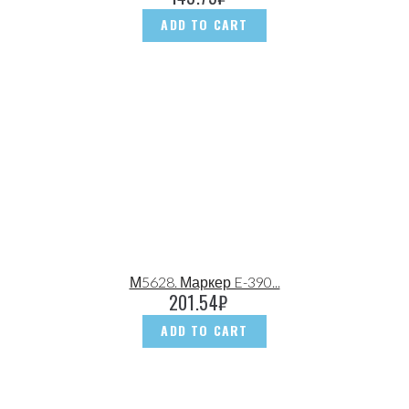
ADD TO CART
М5628. Маркер E-390...
201.54
₽
ADD TO CART